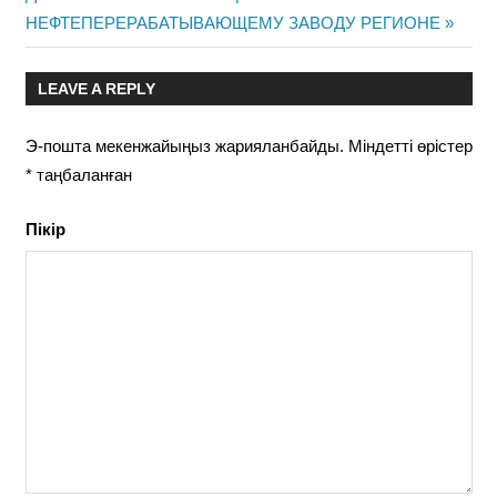
НЕФТЕПЕРЕРАБАТЫВАЮЩЕМУ ЗАВОДУ РЕГИОНЕ
LEAVE A REPLY
Э-пошта мекенжайыңыз жарияланбайды.
Міндетті өрістер
*
таңбаланған
Пікір