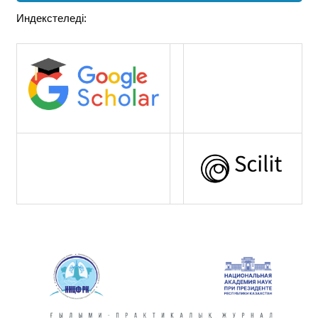
Индекстеледі: