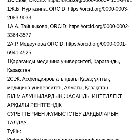
1К. Скак, ORCID: https://orcid.org/0000-0003-4131-9491
1Ж.Б. Нуртазина, ORCID: https://orcid.org/0000-0003-
2083-9033
1А.А. Тайшыкова, ORCID: https://orcid.org/0000-0002-
3364-3577
2А.Р. Медеулова ORCID: https://orcid.org/0000-0001-
6941-4525
1Қарағанды медицина университеті, Қарағанды,
Қазақстан
2С.Ж. Асфендияров атындағы Қазақ ұлттық
медицина университеті, Алматы, Қазақстан
БІЛІМ АЛУШЫЛАРДЫҢ ЖАСАНДЫ ИНТЕЛЛЕКТ
АРҚЫЛЫ РЕНТГЕНДІК
СУРЕТТЕРМЕН ЖҰМЫС ІСТЕУ ДАҒДЫЛАРЫН
ТАЛДАУ
Түйін: