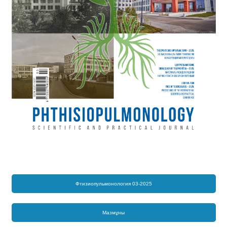
Фтизиопульмонология 03-2025
Мазмұны