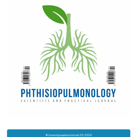
Фтизиопульмонология 02-2024