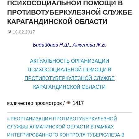
ПСИХОСОЦИАЛЬНОЙ ПОМОЩИ В
ПРОТИВОТУБЕРКУЛЕЗНОЙ СЛУЖБЕ
КАРАГАНДИНСКОЙ ОБЛАСТИ
16.02.2017
admin
Бидайбаев Н.Ш., Алкенова Ж.Б.
АКТУАЛЬНОСТЬ ОРГАНИЗАЦИИ
ПСИХОСОЦИАЛЬНОЙ ПОМОЩИ В
ПРОТИВОТУБЕРКУЛЕЗНОЙ СЛУЖБЕ
КАРАГАНДИНСКОЙ ОБЛАСТИ
количество просмотров /
1417
Previous
РЕОРГАНИЗАЦИЯ ПРОТИВОТУБЕРКУЛЕЗНОЙ
Жазба
СЛУЖБЫ АЛМАТИНСКОЙ ОБЛАСТИ В РАМКАХ
Post:
ИНТЕГРИРОВАННОГО КОНТРОЛЯ ТУБЕРКУЛЕЗА В