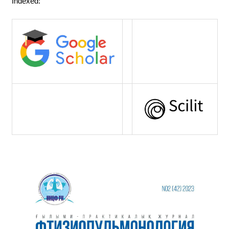
Indexed: