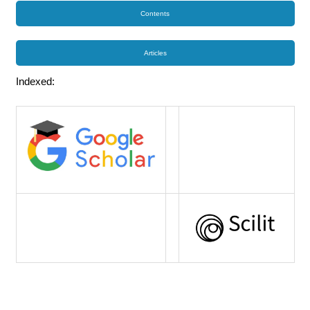
Contents
Articles
Indexed: