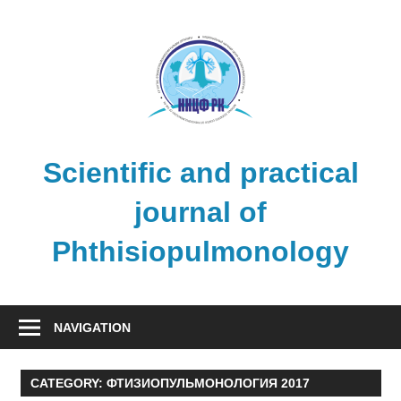
Skip
to
content
Scientific and practical
journal of
Phthisiopulmonology
NAVIGATION
CATEGORY:
ФТИЗИОПУЛЬМОНОЛОГИЯ 2017