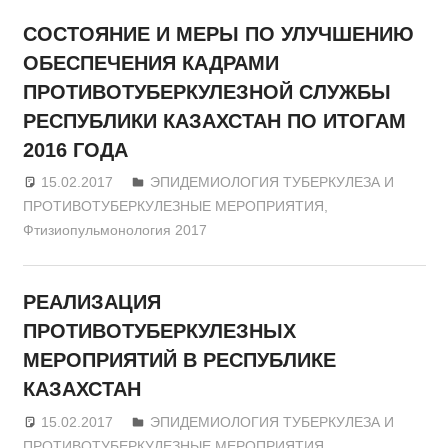
СОСТОЯНИЕ И МЕРЫ ПО УЛУЧШЕНИЮ
ОБЕСПЕЧЕНИЯ КАДРАМИ
ПРОТИВОТУБЕРКУЛЕЗНОЙ СЛУЖБЫ
РЕСПУБЛИКИ КАЗАХСТАН ПО ИТОГАМ
2016 ГОДА
15.02.2017
admin
ЭПИДЕМИОЛОГИЯ ТУБЕРКУЛЕЗА И
ПРОТИВОТУБЕРКУЛЕЗНЫЕ МЕРОПРИЯТИЯ
,
Фтизиопульмонология 2017
РЕАЛИЗАЦИЯ
ПРОТИВОТУБЕРКУЛЕЗНЫХ
МЕРОПРИЯТИЙ В РЕСПУБЛИКЕ
КАЗАХСТАН
15.02.2017
admin
ЭПИДЕМИОЛОГИЯ ТУБЕРКУЛЕЗА И
ПРОТИВОТУБЕРКУЛЕЗНЫЕ МЕРОПРИЯТИЯ
,