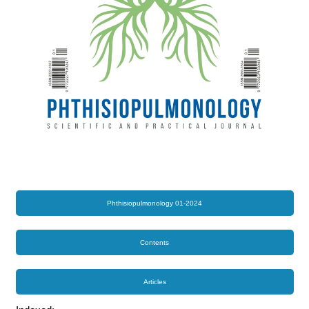
Phthisiopulmonology 01-2024
Contents
Articles