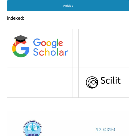
Articles
Indexed: