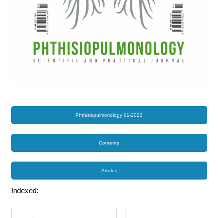
Phthisiopulmonology 01-2023
Contents
Articles
Indexed: