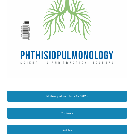
Phthisiopulmonology 02-2026
Contents
Articles