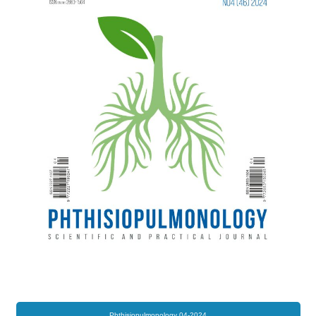
Phthisiopulmonology 04-2024