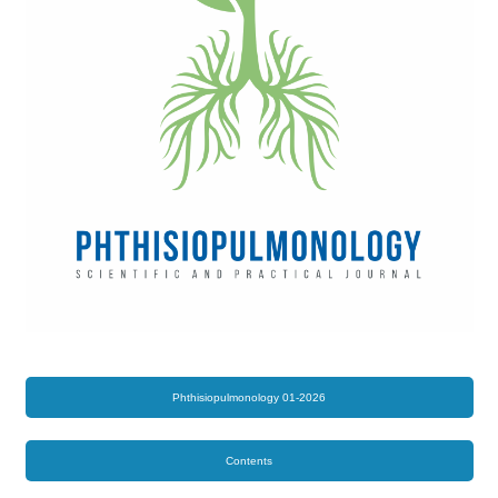
Phthisiopulmonology 01-2026
Contents