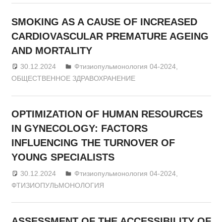
SMOKING AS A CAUSE OF INCREASED
CARDIOVASCULAR PREMATURE AGEING
AND MORTALITY
30.12.2024
admin
Фтизиопульмонология 04-2024
,
ОБЩЕСТВЕННОЕ ЗДРАВОХРАНЕНИЕ
OPTIMIZATION OF HUMAN RESOURCES
IN GYNECOLOGY: FACTORS
INFLUENCING THE TURNOVER OF
YOUNG SPECIALISTS
30.12.2024
admin
Фтизиопульмонология 04-2024
,
ФТИЗИОПУЛЬМОНОЛОГИЯ
ASSESSMENT OF THE ACCESSIBILITY OF