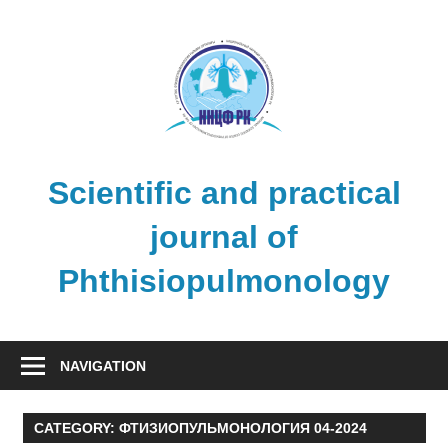
Skip
to
content
Scientific and practical
journal of
Phthisiopulmonology
NAVIGATION
CATEGORY:
ФТИЗИОПУЛЬМОНОЛОГИЯ 04-2024