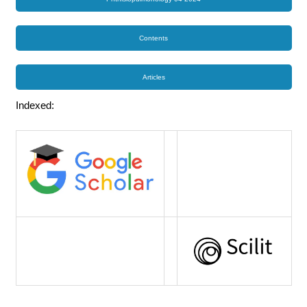
Contents
Articles
Indexed: