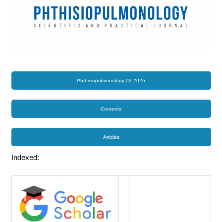
Phthisiopulmonology 02-2026
Contents
Articles
Indexed: