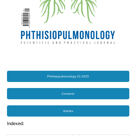
Phthisiopulmonology 01-2025
Contents
Articles
Indexed: