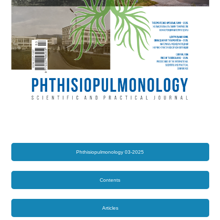
Phthisiopulmonology 03-2025
Contents
Articles