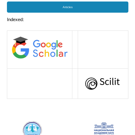
Articles
Indexed: