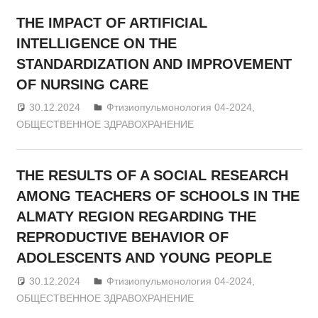
THE IMPACT OF ARTIFICIAL
INTELLIGENCE ON THE
STANDARDIZATION AND IMPROVEMENT
OF NURSING CARE
30.12.2024
admin
Фтизиопульмонология 04-2024
,
ОБЩЕСТВЕННОЕ ЗДРАВОХРАНЕНИЕ
THE RESULTS OF A SOCIAL RESEARCH
AMONG TEACHERS OF SCHOOLS IN THE
ALMATY REGION REGARDING THE
REPRODUCTIVE BEHAVIOR OF
ADOLESCENTS AND YOUNG PEOPLE
30.12.2024
admin
Фтизиопульмонология 04-2024
,
ОБЩЕСТВЕННОЕ ЗДРАВОХРАНЕНИЕ