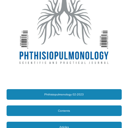
Phthisiopulmonology 02-2023
Contents
Articles