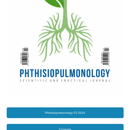
Phthisiopulmonology 02-2024
Contents