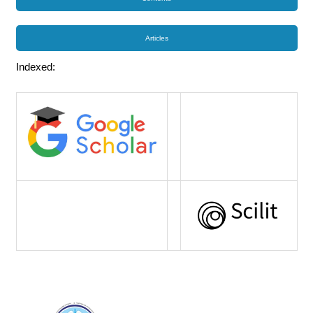
Articles
Indexed: