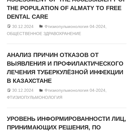
THE POPULATION OF ALMATY TO FREE
DENTAL CARE
30.12.2024
admin
Фтизиопульмонология 04-2024
,
ОБЩЕСТВЕННОЕ ЗДРАВОХРАНЕНИЕ
АНАЛИЗ ПРИЧИН ОТКАЗОВ ОТ
ВЫЯВЛЕНИЯ И ПРОФИЛАКТИЧЕСКОГО
ЛЕЧЕНИЯ ТУБЕРКУЛЁЗНОЙ ИНФЕКЦИИ
В КАЗАХСТАНЕ
30.12.2024
admin
Фтизиопульмонология 04-2024
,
ФТИЗИОПУЛЬМОНОЛОГИЯ
УРОВЕНЬ ИНФОРМИРОВАННОСТИ ЛИЦ,
ПРИНИМАЮЩИХ РЕШЕНИЯ, ПО