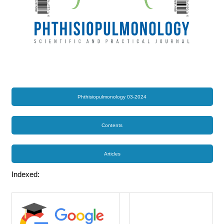
Phthisiopulmonology 03-2024
Contents
Articles
Indexed: