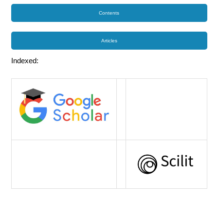
Contents
Articles
Indexed: