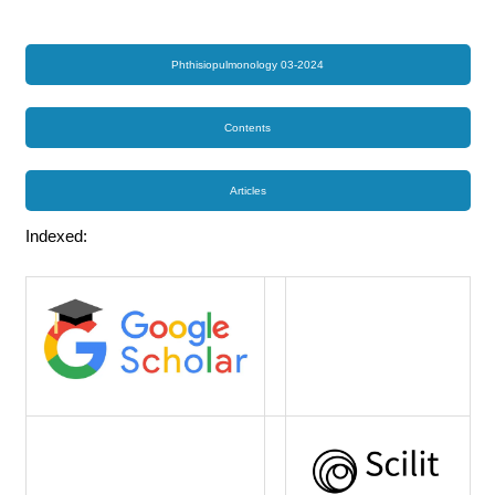
Phthisiopulmonology 03-2024
Contents
Articles
Indexed: