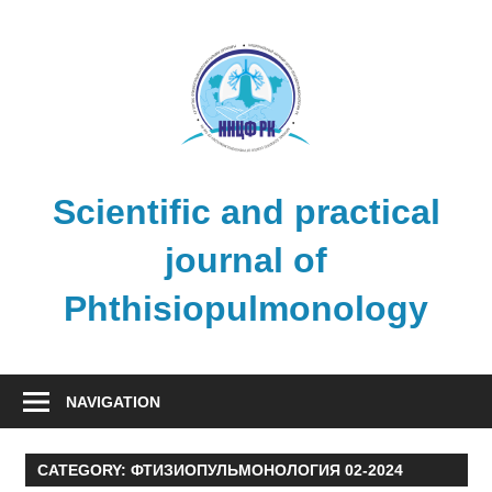
Skip
to
content
Scientific and practical
journal of
Phthisiopulmonology
NAVIGATION
CATEGORY:
ФТИЗИОПУЛЬМОНОЛОГИЯ 02-2024