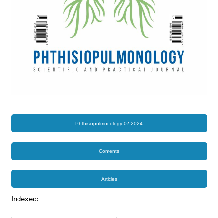
Phthisiopulmonology 02-2024
Contents
Articles
Indexed: