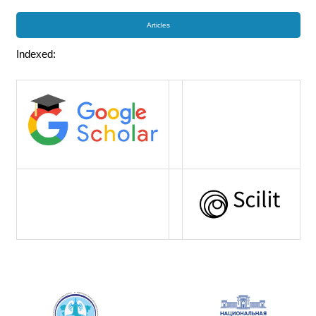
Articles
Indexed: