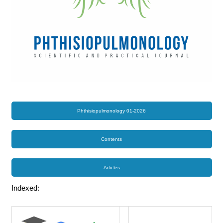
Phthisiopulmonology 01-2026
Contents
Articles
Indexed: