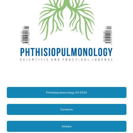
Phthisiopulmonology 04-2024
Contents
Articles