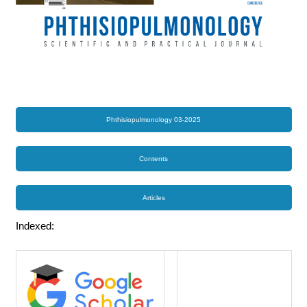
Phthisiopulmonology 03-2025
Contents
Articles
Indexed: