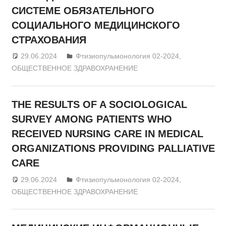
СИСТЕМЕ ОБЯЗАТЕЛЬНОГО
СОЦИАЛЬНОГО МЕДИЦИНСКОГО
СТРАХОВАНИЯ
29.06.2024
admin
Фтизиопульмонология 02-2024
,
ОБЩЕСТВЕННОЕ ЗДРАВОХРАНЕНИЕ
THE RESULTS OF A SOCIOLOGICAL
SURVEY AMONG PATIENTS WHO
RECEIVED NURSING CARE IN MEDICAL
ORGANIZATIONS PROVIDING PALLIATIVE
CARE
29.06.2024
admin
Фтизиопульмонология 02-2024
,
ОБЩЕСТВЕННОЕ ЗДРАВОХРАНЕНИЕ