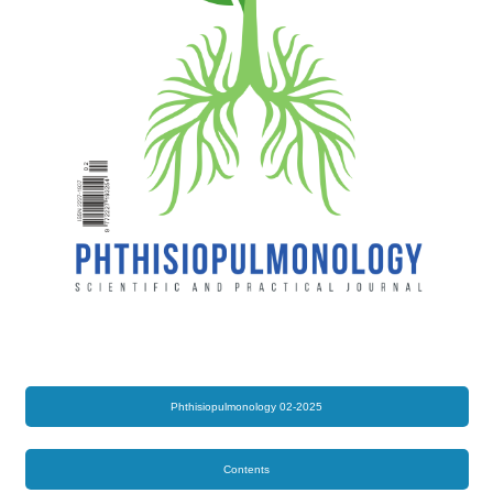
Phthisiopulmonology 02-2025
Contents