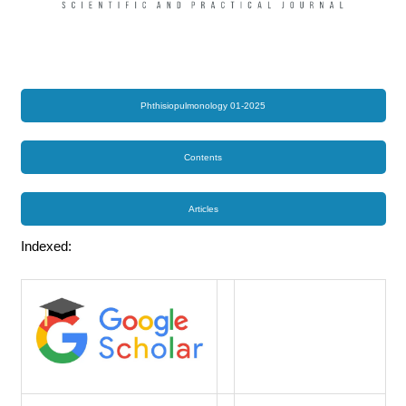
Phthisiopulmonology 01-2025
Contents
Articles
Indexed: