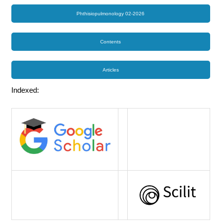
Phthisiopulmonology 02-2026
Contents
Articles
Indexed: