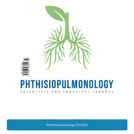
Phthisiopulmonology 04-2025