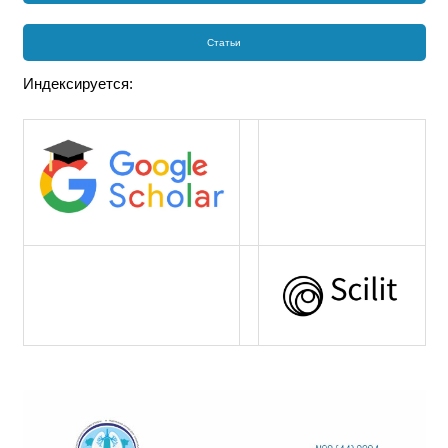
Статьи
Индексируется: