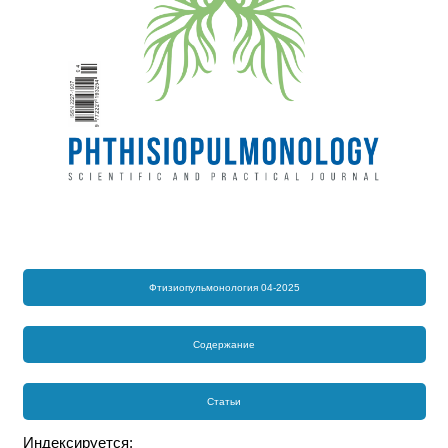
Фтизиопульмонология 04-2025
Содержание
Статьи
Индексируется: