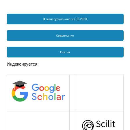
Фтизиопульмонология 02-2023
Содержание
Статьи
Индексируется: