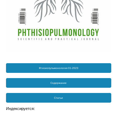
Фтизиопульмонология 01-2023
Содержание
Статьи
Индексируется: