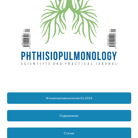
Фтизиопульмонология 01-2024
Содержание
Статьи