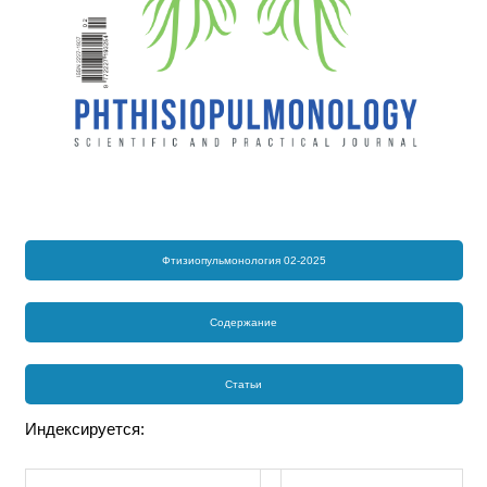
Фтизиопульмонология 02-2025
Содержание
Статьи
Индексируется: