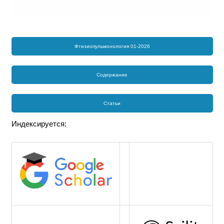
Фтизиопульмонология 01-2026
Содержание
Статьи
Индексируется: