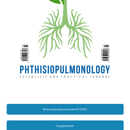
Фтизиопульмонология 03-2024
Содержание