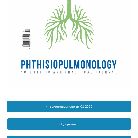
Фтизиопульмонология 02-2026
Содержание