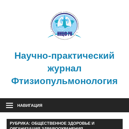
Перейти
к
содержимому
Научно-практический
журнал
Фтизиопульмонология
НАВИГАЦИЯ
РУБРИКА:
ОБЩЕСТВЕННОЕ ЗДОРОВЬЕ И
ОРГАНИЗАЦИЯ ЗДРАВООХРАНЕНИЯ