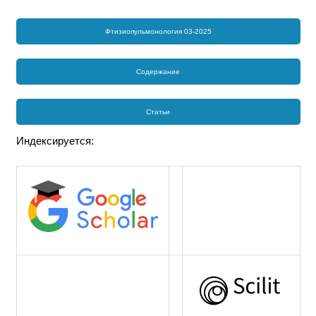
Фтизиопульмонология 03-2025
Содержание
Статьи
Индексируется: