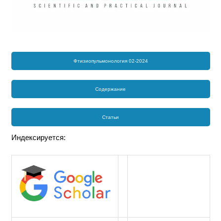
Фтизиопульмонология 02-2024
Содержание
Статьи
Индексируется: