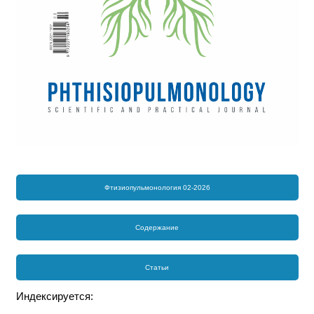
Фтизиопульмонология 02-2026
Содержание
Статьи
Индексируется: