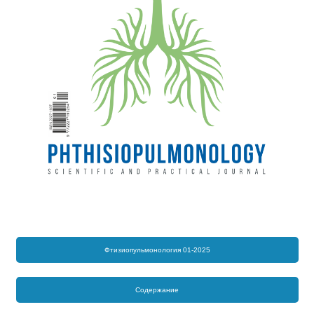
Фтизиопульмонология 01-2025
Содержание