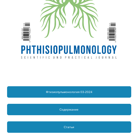
Фтизиопульмонология 03-2024
Содержание
Статьи