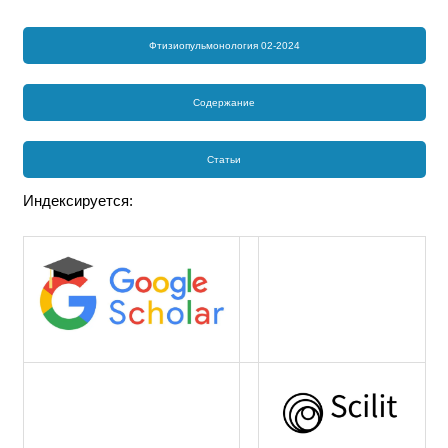
Фтизиопульмонология 02-2024
Содержание
Статьи
Индексируется: