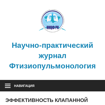
Перейти
к
содержимому
Научно-практический
журнал
Фтизиопульмонология
НАВИГАЦИЯ
ЭФФЕКТИВНОСТЬ КЛАПАННОЙ