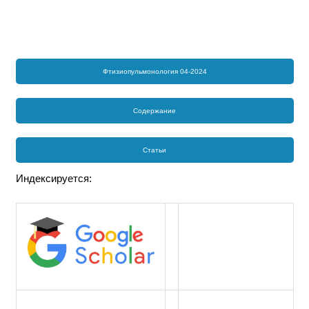
Фтизиопульмонология 04-2024
Содержание
Статьи
Индексируется: