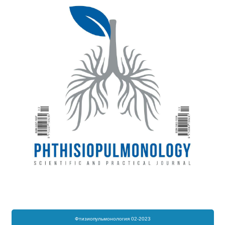
Фтизиопульмонология 02-2023