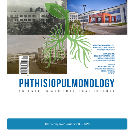
Фтизиопульмонология 03-2025