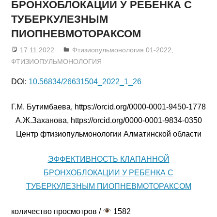
БРОНХОБЛОКАЦИИ У РЕБЕНКА С
ТУБЕРКУЛЕЗНЫМ
ПИОПНЕВМОТОРАКСОМ
17.11.2022
admin
Фтизиопульмонология 01-2022
,
ФТИЗИОПУЛЬМОНОЛОГИЯ
DOI:
10.56834/26631504_2022_1_26
Г.М. Бутимбаева, https://orcid.org/0000-0001-9450-1778
А.Ж.Заханова, https://orcid.org/0000-0001-9834-0350
Центр фтизиопульмонологии Алматинской области
ЭФФЕКТИВНОСТЬ КЛАПАННОЙ
БРОНХОБЛОКАЦИИ У РЕБЕНКА С
ТУБЕРКУЛЕЗНЫМ ПИОПНЕВМОТОРАКСОМ
количество просмотров /
1582