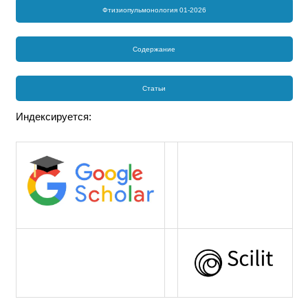
Фтизиопульмонология 01-2026
Содержание
Статьи
Индексируется: