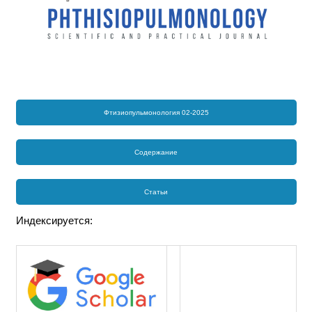
Фтизиопульмонология 02-2025
Содержание
Статьи
Индексируется: