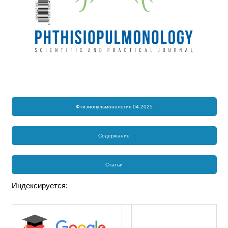
Фтизиопульмонология 04-2025
Содержание
Статьи
Индексируется: