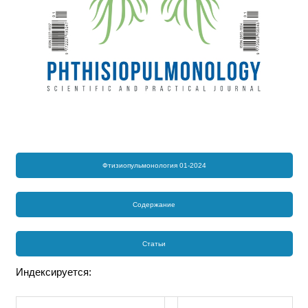
Фтизиопульмонология 01-2024
Содержание
Статьи
Индексируется: