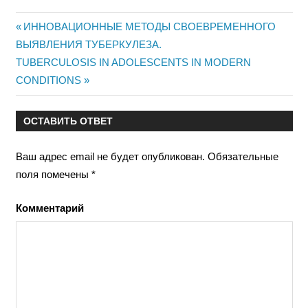
Предыдущая
ИННОВАЦИОННЫЕ МЕТОДЫ СВОЕВРЕМЕННОГО
Навигация
ВЫЯВЛЕНИЯ ТУБЕРКУЛЕЗА.
запись:
Следующая
TUBERCULOSIS IN ADOLESCENTS IN MODERN
по
запись:
CONDITIONS
записям
ОСТАВИТЬ ОТВЕТ
Ваш адрес email не будет опубликован.
Обязательные
поля помечены
*
Комментарий