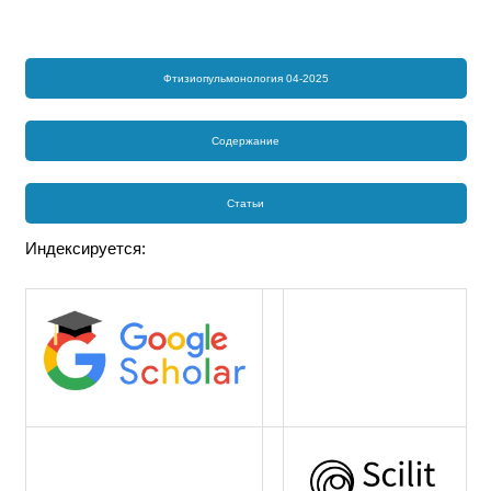
Фтизиопульмонология 04-2025
Содержание
Статьи
Индексируется: