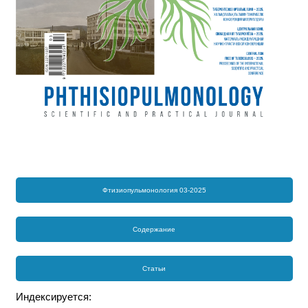
Фтизиопульмонология 03-2025
Содержание
Статьи
Индексируется: