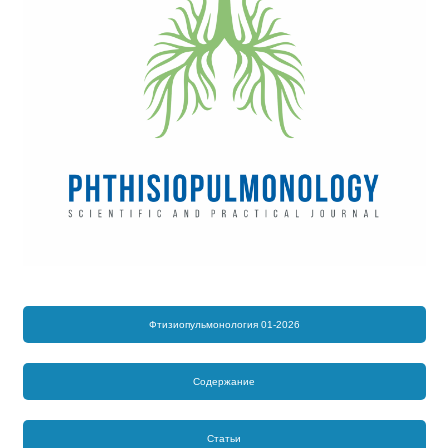
Фтизиопульмонология 01-2026
Содержание
Статьи