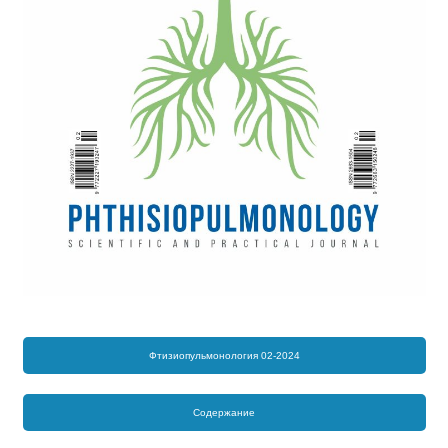
Фтизиопульмонология 02-2024
Содержание