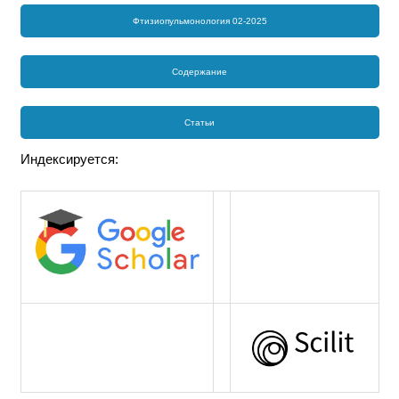
Фтизиопульмонология 02-2025
Содержание
Статьи
Индексируется: