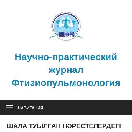
Перейти
к
содержимому
Научно-практический
журнал
Фтизиопульмонология
НАВИГАЦИЯ
ШАЛА ТУЫЛҒАН НӘРЕСТЕЛЕРДЕГІ