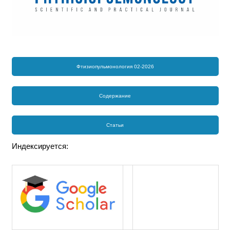
Фтизиопульмонология 02-2026
Содержание
Статьи
Индексируется: