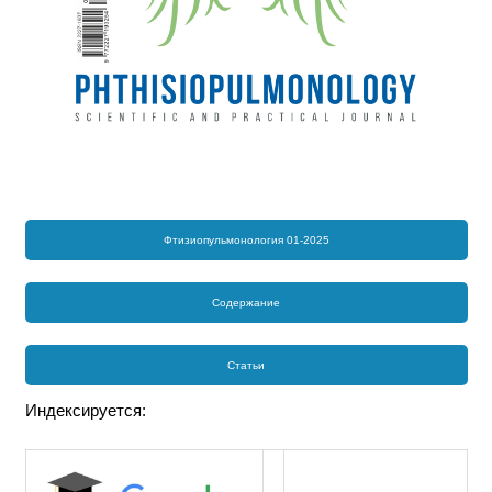
Фтизиопульмонология 01-2025
Содержание
Статьи
Индексируется: