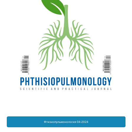
Фтизиопульмонология 04-2024