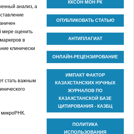
ККСОН МОН РК
енный анализ, а
оставление
ОПУБЛИКОВАТЬ СТАТЬЮ
раничен
й мере оценить
АНТИПЛАГИАТ
маркеров в
ние клинически
ОНЛАЙН-РЕЦЕНЗИРОВАНИЕ
м
ИМПАКТ ФАКТОР
ет стать важным
КАЗАХСТАНСКИХ НУЧНЫХ
инического
ЖУРНАЛОВ ПО
КАЗАХСТАНСКОЙ БАЗЕ
ЦИТИРОВАНИЯ - КАЗБЦ
, микроРНК.
ПОЛИТИКА
ИСПОЛЬЗОВАНИЯ