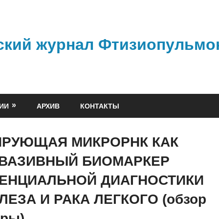
ский журнал Фтизиопульмо
ИИ
АРХИВ
КОНТАКТЫ
ИРУЮЩАЯ МИКРОРНК КАК
ВАЗИВНЫЙ БИОМАРКЕР
ЕНЦИАЛЬНОЙ ДИАГНОСТИКИ
ЛЕЗА И РАКА ЛЕГКОГО (обзор
уры)