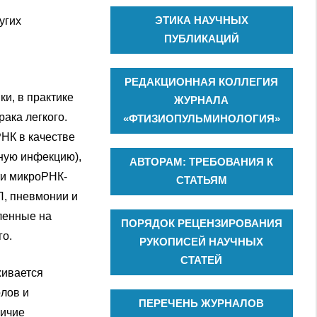
ЭТИКА НАУЧНЫХ
угих
ПУБЛИКАЦИЙ
РЕДАКЦИОННАЯ КОЛЛЕГИЯ
и, в практике
ЖУРНАЛА
ака легкого.
«ФТИЗИОПУЛЬМИНОЛОГИЯ»
НК в качестве
ную инфекцию),
АВТОРАМ: ТРЕБОВАНИЯ К
ти микроРНК-
СТАТЬЯМ
Л, пневмонии и
ленные на
ПОРЯДОК РЕЦЕНЗИРОВАНИЯ
го.
РУКОПИСЕЙ НАУЧНЫХ
СТАТЕЙ
живается
лов и
ПЕРЕЧЕНЬ ЖУРНАЛОВ
личие