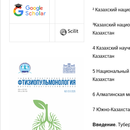
² Казахский наци
³Казахский нацио
Казахстан
4 Казахский науч
Казахстан
5 Национальный 
Казахстан
6 Алматинская м
7 Южно-Казахстан
Введение
. Тубе