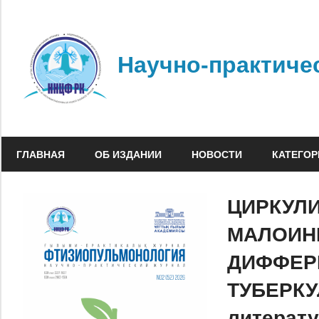
Перейти
к
содержимому
Научно-практиче
ГЛАВНАЯ
ОБ ИЗДАНИИ
НОВОСТИ
КАТЕГОР
ЦИРКУЛ
МАЛОИН
ДИФФЕР
ТУБЕРКУ
литерат