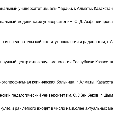
ональный университет им. аль-Фараби, г. Алматы, Казахстан
нальный медицинский университет им. С. Д. Асфендиярова,
но-исследовательский институт онкологии и радиологии, г. 
научный центр фтизиопульмонологии Республики Казахстан,
ногопрофильная клиническая больница, г. Алматы, Казахст
ский педагогический университет им. Ө. Жәнібеков, г. Шым
ркулез и рак легкого входят в число наиболее актуальных м