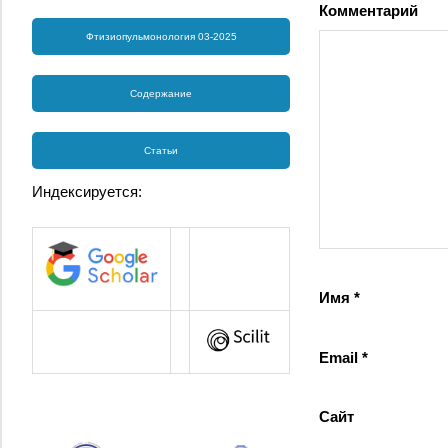
Комментарий
Фтизиопульмонология 03-2025
Содержание
Статьи
Индексируется:
Имя
*
Email
*
Сайт