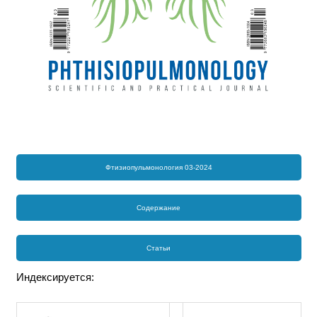
Фтизиопульмонология 03-2024
Содержание
Статьи
Индексируется: