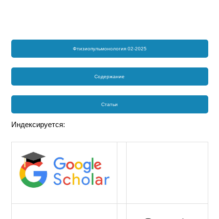
Фтизиопульмонология 02-2025
Содержание
Статьи
Индексируется: