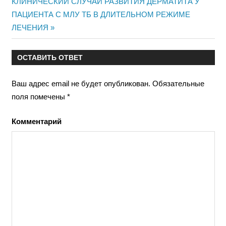
Следующая
КЛИНИЧЕСКИЙ СЛУЧАЙ РАЗВИТИЯ ДЕРМАТИТА У
записям
запись:
ПАЦИЕНТА С МЛУ ТБ В ДЛИТЕЛЬНОМ РЕЖИМЕ
ЛЕЧЕНИЯ
ОСТАВИТЬ ОТВЕТ
Ваш адрес email не будет опубликован.
Обязательные
поля помечены
*
Комментарий