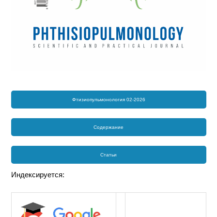
Фтизиопульмонология 02-2026
Содержание
Статьи
Индексируется: