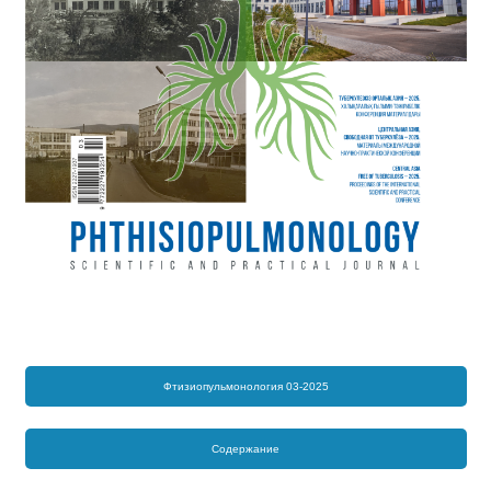
Фтизиопульмонология 03-2025
Содержание