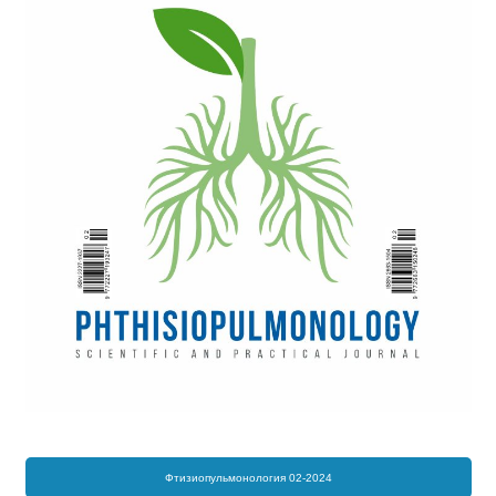
Фтизиопульмонология 02-2024