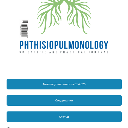
Фтизиопульмонология 01-2025
Содержание
Статьи