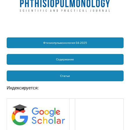
Фтизиопульмонология 04-2025
Содержание
Статьи
Индексируется: