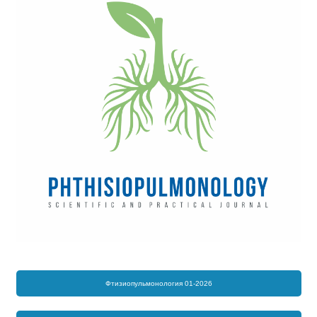
Фтизиопульмонология 01-2026