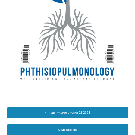
Фтизиопульмонология 02-2023
Содержание