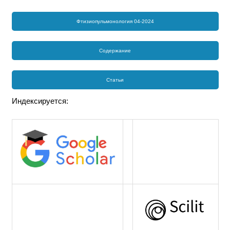
Фтизиопульмонология 04-2024
Содержание
Статьи
Индексируется: