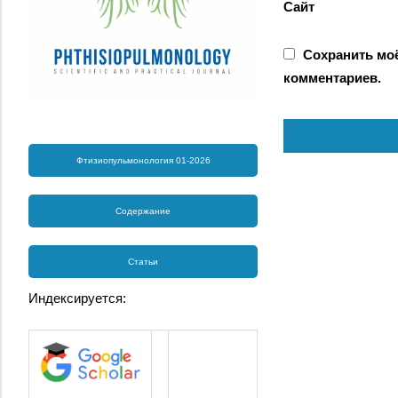
Сайт
Сохранить моё
комментариев.
Фтизиопульмонология 01-2026
Содержание
Статьи
Индексируется: