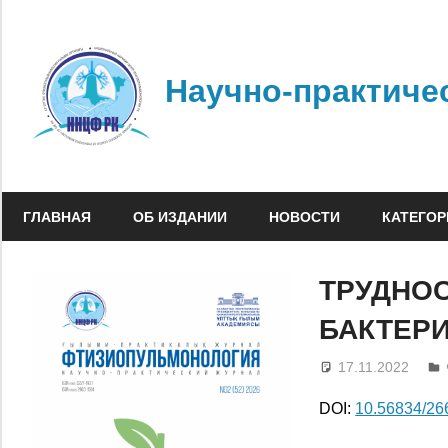
Перейти
к
содержимому
Научно-практиче
ГЛАВНАЯ
ОБ ИЗДАНИИ
НОВОСТИ
КАТЕГОР
ТРУДНОС
БАКТЕР
17.11.2022
DOI:
10.56834/2