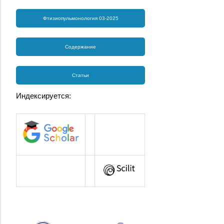
Фтизиопульмонология 03-2025
Содержание
Статьи
Индексируется: