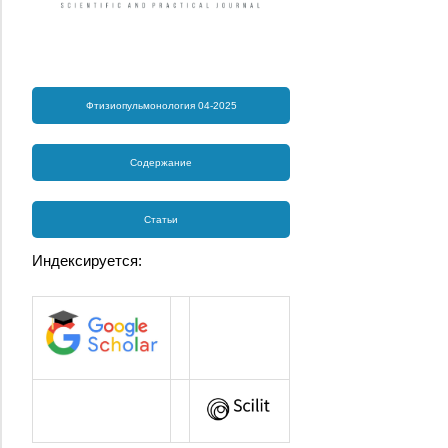
Фтизиопульмонология 04-2025
Содержание
Статьи
Индексируется: