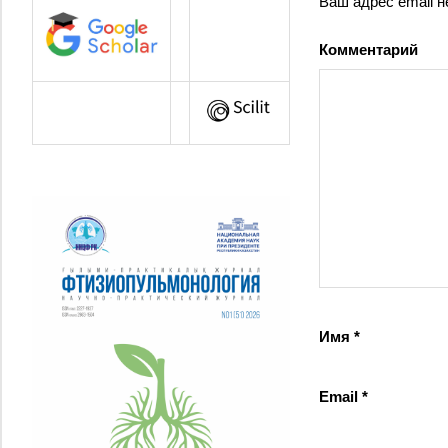
Ваш адрес email н
Комментарий
Имя
*
Email
*