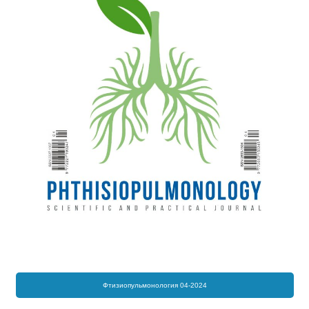
Фтизиопульмонология 04-2024