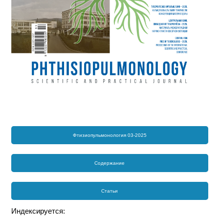
Фтизиопульмонология 03-2025
Содержание
Статьи
Индексируется: