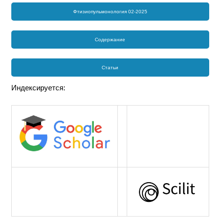
Фтизиопульмонология 02-2025
Содержание
Статьи
Индексируется: