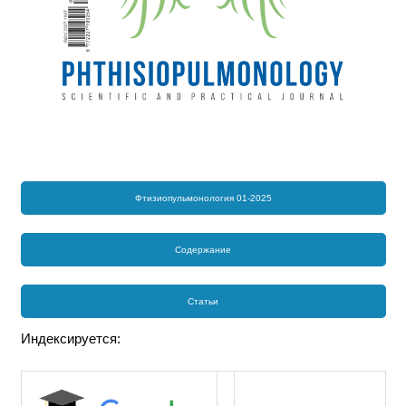
Фтизиопульмонология 01-2025
Содержание
Статьи
Индексируется: