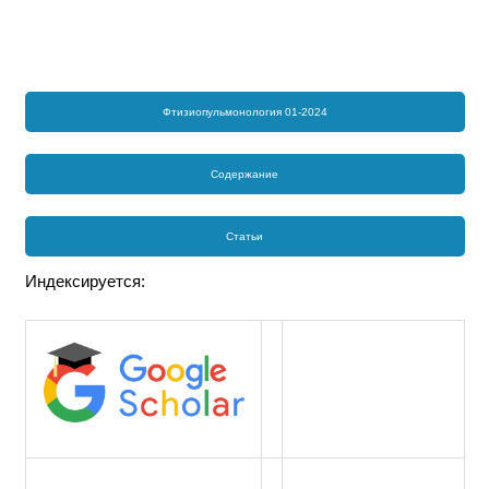
Фтизиопульмонология 01-2024
Содержание
Статьи
Индексируется: