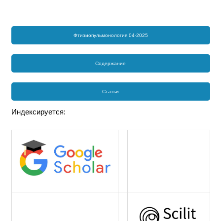
Фтизиопульмонология 04-2025
Содержание
Статьи
Индексируется: