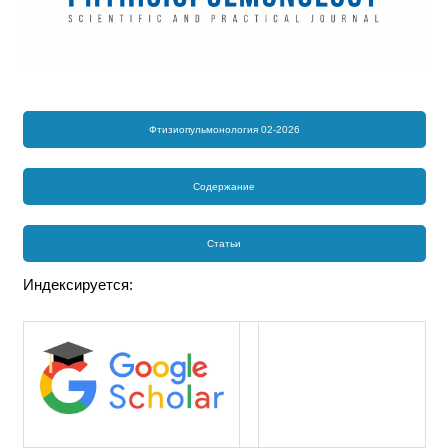
Фтизиопульмонология 02-2026
Содержание
Статьи
Индексируется: