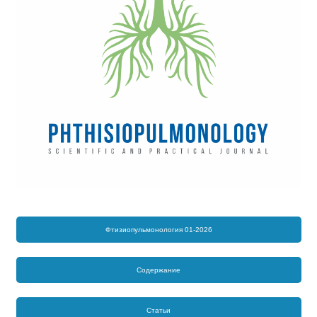
Фтизиопульмонология 01-2026
Содержание
Статьи