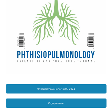
Фтизиопульмонология 02-2024
Содержание