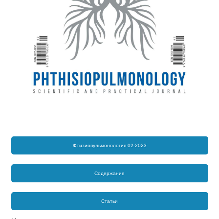
Фтизиопульмонология 02-2023
Содержание
Статьи