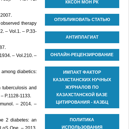
ККСОН МОН РК
2007.
ОПУБЛИКОВАТЬ СТАТЬЮ
y observed therapy
. – Vol.1. – P.33-
АНТИПЛАГИАТ
87.
ОНЛАЙН-РЕЦЕНЗИРОВАНИЕ
1934. – Vol.210. –
s among diabetics:
ИМПАКТ ФАКТОР
КАЗАХСТАНСКИХ НУЧНЫХ
ЖУРНАЛОВ ПО
 tuberculosis and
КАЗАХСТАНСКОЙ БАЗЕ
. – P.1128-1133.
ЦИТИРОВАНИЯ - КАЗБЦ
mmunol. – 2014. –
ПОЛИТИКА
pe 2 diabetes: an
ИСПОЛЬЗОВАНИЯ
 PLoS One. – 2013.