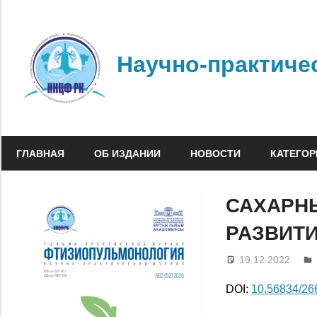
Перейти
к
содержимому
Научно-практиче
ГЛАВНАЯ
ОБ ИЗДАНИИ
НОВОСТИ
КАТЕГОР
САХАРНЫ
РАЗВИТИ
19.12.2022
DOI:
10.56834/2