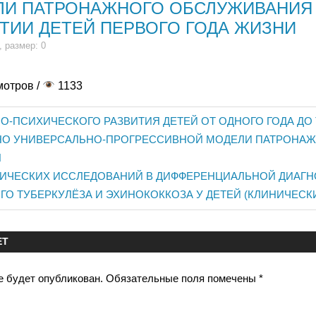
ЛИ ПАТРОНАЖНОГО ОБСЛУЖИВАНИЯ
ТИИ ДЕТЕЙ ПЕРВОГО ГОДА ЖИЗНИ
, размер: 0
мотров /
1133
О-ПСИХИЧЕСКОГО РАЗВИТИЯ ДЕТЕЙ ОТ ОДНОГО ГОДА ДО 
ия
НО УНИВЕРСАЛЬНО-ПРОГРЕССИВНОЙ МОДЕЛИ ПАТРОНА
Я
ГИЧЕСКИХ ИССЛЕДОВАНИЙ В ДИФФЕРЕНЦИАЛЬНОЙ ДИАГН
О ТУБЕРКУЛЁЗА И ЭХИНОКОККОЗА У ДЕТЕЙ (КЛИНИЧЕСК
ЕТ
е будет опубликован.
Обязательные поля помечены
*