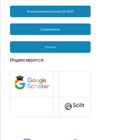
Фтизиопульмонология 03-2025
Содержание
Статьи
Индексируется: