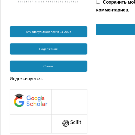
Сохранить моё
комментариев.
Фтизиопульмонология 04-2025
Содержание
Статьи
Индексируется: