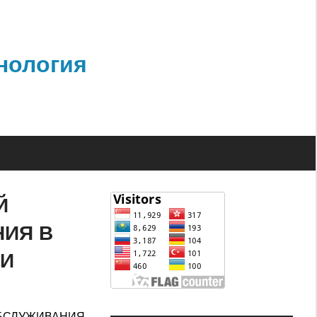
нология
Й
ИЯ В
НИ
ОБСЛУЖИВАНИЯ