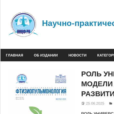
Перейти
к
содержимому
Научно-практиче
ГЛАВНАЯ
ОБ ИЗДАНИИ
НОВОСТИ
КАТЕГОР
РОЛЬ У
МОДЕЛИ
РАЗВИТИ
25.06.2025
РОЛЬ УНИВЕР