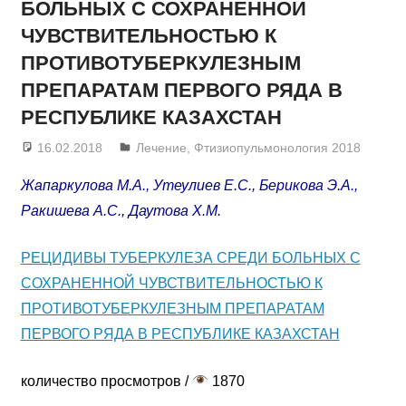
БОЛЬНЫХ С СОХРАНЕННОЙ
ЧУВСТВИТЕЛЬНОСТЬЮ К
ПРОТИВОТУБЕРКУЛЕЗНЫМ
ПРЕПАРАТАМ ПЕРВОГО РЯДА В
РЕСПУБЛИКЕ КАЗАХСТАН
16.02.2018
admin
Лечение
,
Фтизиопульмонология 2018
Жапаркулова М.А., Утеулиев Е.С., Берикова Э.А.,
Ракишева А.С., Даутова Х.М.
РЕЦИДИВЫ ТУБЕРКУЛЕЗА СРЕДИ БОЛЬНЫХ С
СОХРАНЕННОЙ ЧУВСТВИТЕЛЬНОСТЬЮ К
ПРОТИВОТУБЕРКУЛЕЗНЫМ ПРЕПАРАТАМ
ПЕРВОГО РЯДА В РЕСПУБЛИКЕ КАЗАХСТАН
количество просмотров /
1870