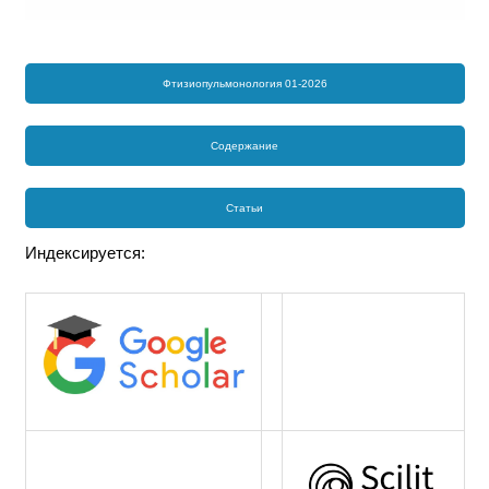
Фтизиопульмонология 01-2026
Содержание
Статьи
Индексируется: