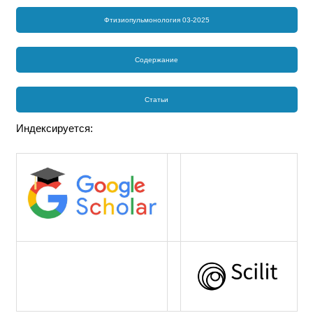
Фтизиопульмонология 03-2025
Содержание
Статьи
Индексируется: