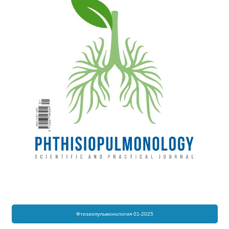
Фтизиопульмонология 01-2025