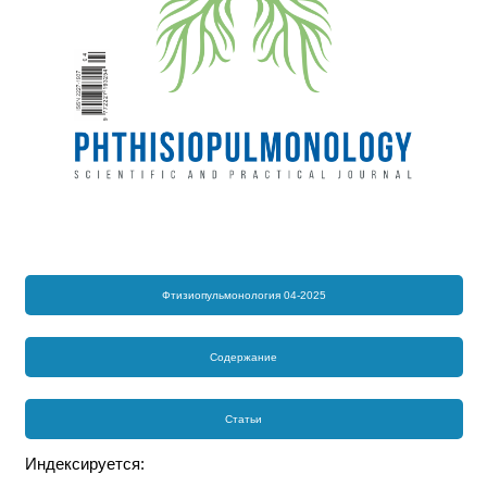
Фтизиопульмонология 04-2025
Содержание
Статьи
Индексируется: