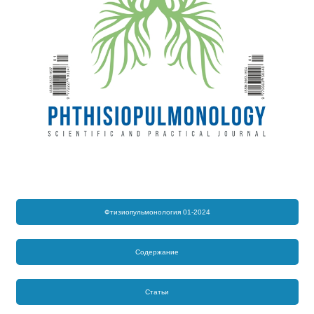
Фтизиопульмонология 01-2024
Содержание
Статьи