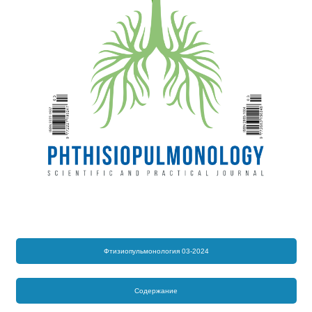
Фтизиопульмонология 03-2024
Содержание