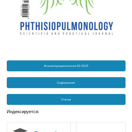
Фтизиопульмонология 02-2025
Содержание
Статьи
Индексируется: