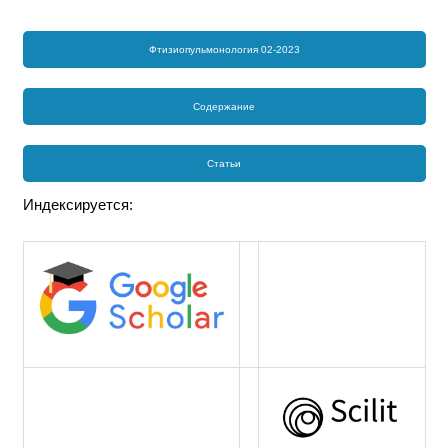
Фтизиопульмонология 02-2023
Содержание
Статьи
Индексируется: