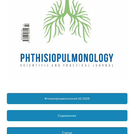
Фтизиопульмонология 02-2026
Содержание
Статьи