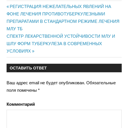
Предыдущая
РЕГИСТРАЦИЯ НЕЖЕЛАТЕЛЬНЫХ ЯВЛЕНИЙ НА
Навигация
ФОНЕ ЛЕЧЕНИЯ ПРОТИВОТУБЕРКУЛЕЗНЫМИ
запись:
ПРЕПАРАТАМИ В СТАНДАРТНОМ РЕЖИМЕ ЛЕЧЕНИЯ
по
МЛУ ТБ
записям
Следующая
СПЕКТР ЛЕКАРСТВЕННОЙ УСТОЙЧИВОСТИ МЛУ И
запись:
ШЛУ ФОРМ ТУБЕРКУЛЕЗА В СОВРЕМЕННЫХ
УСЛОВИЯХ
ОСТАВИТЬ ОТВЕТ
Ваш адрес email не будет опубликован.
Обязательные
поля помечены
*
Комментарий