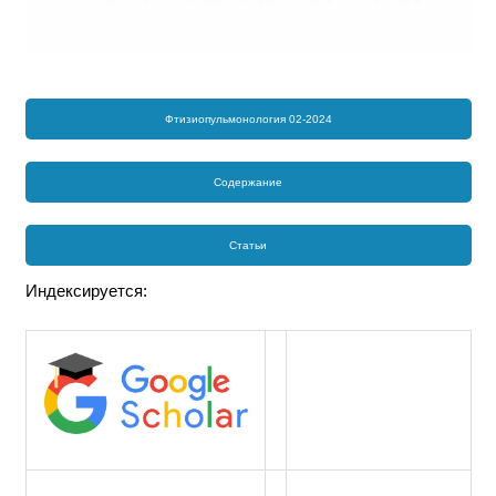
Фтизиопульмонология 02-2024
Содержание
Статьи
Индексируется: