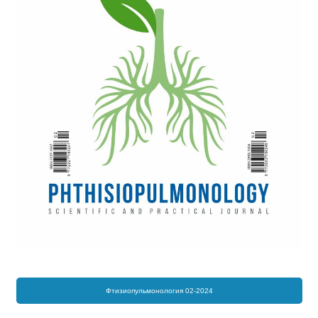
Фтизиопульмонология 02-2024