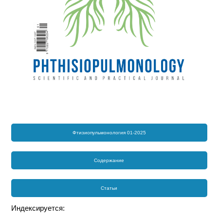
Фтизиопульмонология 01-2025
Содержание
Статьи
Индексируется: