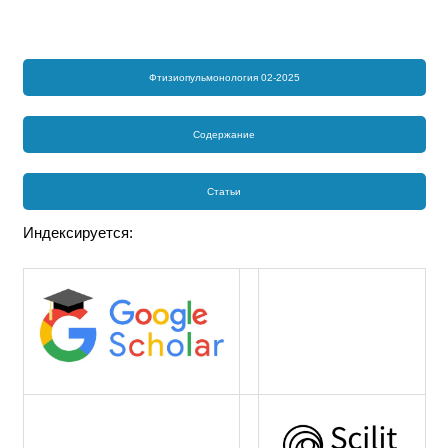
Фтизиопульмонология 02-2025
Содержание
Статьи
Индексируется: