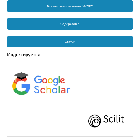
Фтизиопульмонология 04-2024
Содержание
Статьи
Индексируется: