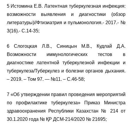
5 Истомина Е.В. Латентная туберкулезная инфекция:
возможности выявления и диагностики (обзор
литературы)//Фтизиатрия и пульмонология.- 2017.- №
3(16).- С.14-35;
6 Слогоцкая Л.В., Синицын М.В., Кудлай Д.А.
Возможности иммунологических тестов в
диагностике латентной туберкулезной инфекции и
туберкулеза/Туберкулез и болезни органов дыхания.
– 2019. – Том 97. — №11. – С.46-58;
7 «Об утверждении правил проведения мероприятий
по профилактике туберкулеза» Приказ Министра
здравоохранения Республики Казахстан № 214 от
30.1.2020 года № ҚР ДСМ-214/2020 № 21695;