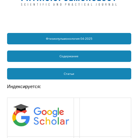
Фтизиопульмонология 04-2025
Содержание
Статьи
Индексируется: