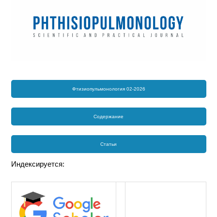
Фтизиопульмонология 02-2026
Содержание
Статьи
Индексируется: