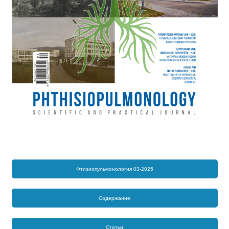
Фтизиопульмонология 03-2025
Содержание
Статьи