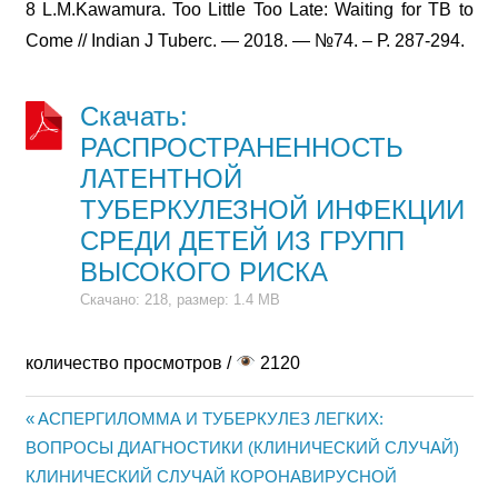
8 L.М.Kawamura. Too Little Too Late: Waiting for TB to
Come // Indian J Tuberc. — 2018. — №74. – Р. 287-294.
Скачать:
РАСПРОСТРАНЕННОСТЬ
ЛАТЕНТНОЙ
ТУБЕРКУЛЕЗНОЙ ИНФЕКЦИИ
СРЕДИ ДЕТЕЙ ИЗ ГРУПП
ВЫСОКОГО РИСКА
Скачано: 218, размер: 1.4 MB
количество просмотров /
2120
Предыдущая
АСПЕРГИЛОММА И ТУБЕРКУЛЕЗ ЛЕГКИХ:
Навигация
ВОПРОСЫ ДИАГНОСТИКИ (КЛИНИЧЕСКИЙ СЛУЧАЙ)
запись:
Следующая
КЛИНИЧЕСКИЙ СЛУЧАЙ КОРОНАВИРУСНОЙ
по