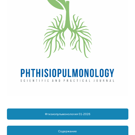
Фтизиопульмонология 01-2026
Содержание