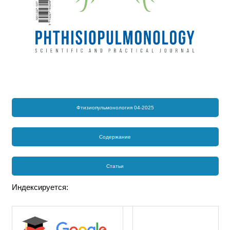
Фтизиопульмонология 04-2025
Содержание
Статьи
Индексируется: