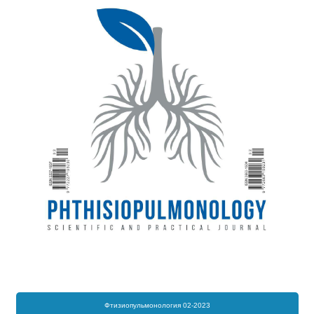
Фтизиопульмонология 02-2023