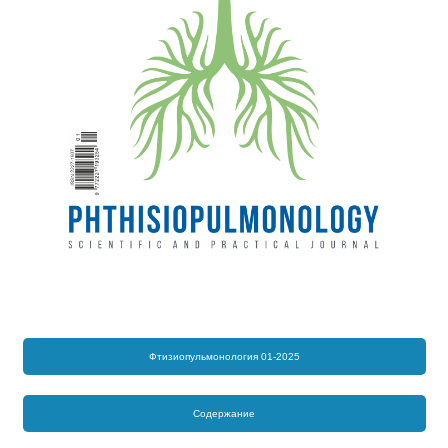
Фтизиопульмонология 01-2025
Содержание