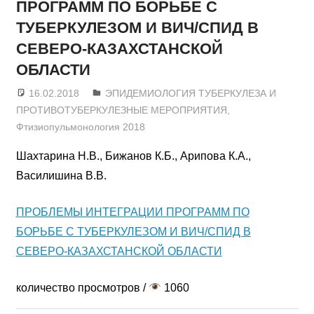
ПРОГРАММ ПО БОРЬБЕ С
ТУБЕРКУЛЕЗОМ И ВИЧ/СПИД В
СЕВЕРО-КАЗАХСТАНСКОЙ
ОБЛАСТИ
16.02.2018
admin
ЭПИДЕМИОЛОГИЯ ТУБЕРКУЛЕЗА И
ПРОТИВОТУБЕРКУЛЕЗНЫЕ МЕРОПРИЯТИЯ
,
Фтизиопульмонология 2018
Шахтарина Н.В., Бижанов К.Б., Арипова К.А.,
Василишина В.В.
ПРОБЛЕМЫ ИНТЕГРАЦИИ ПРОГРАММ ПО
БОРЬБЕ С ТУБЕРКУЛЕЗОМ И ВИЧ/СПИД В
СЕВЕРО-КАЗАХСТАНСКОЙ ОБЛАСТИ
количество просмотров /
1060