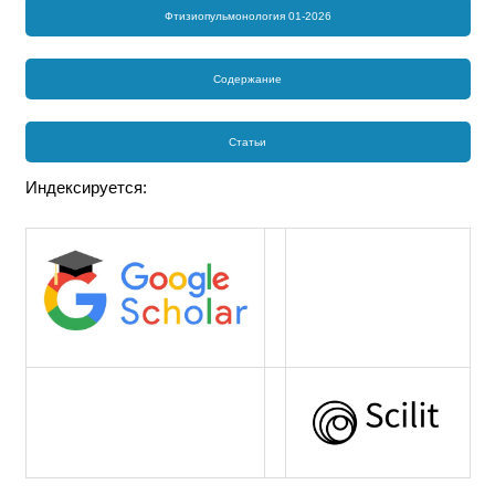
Фтизиопульмонология 01-2026
Содержание
Статьи
Индексируется: