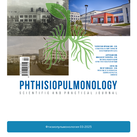
Фтизиопульмонология 03-2025