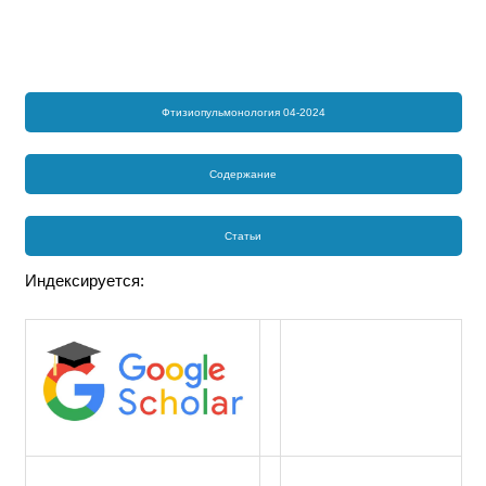
Фтизиопульмонология 04-2024
Содержание
Статьи
Индексируется: