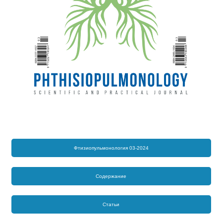
Фтизиопульмонология 03-2024
Содержание
Статьи