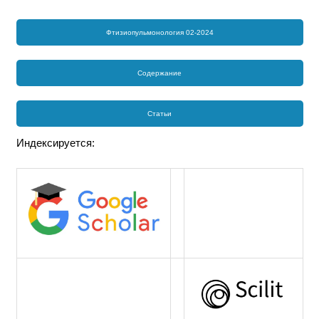
Фтизиопульмонология 02-2024
Содержание
Статьи
Индексируется: