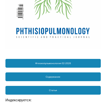
Фтизиопульмонология 02-2026
Содержание
Статьи
Индексируется: