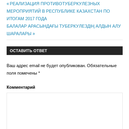
Предыдущая
РЕАЛИЗАЦИЯ ПРОТИВОТУБЕРКУЛЕЗНЫХ
Навигация
МЕРОПРИЯТИЙ В РЕСПУБЛИКЕ КАЗАХСТАН ПО
запись:
ИТОГАМ 2017 ГОДА
по
Следующая
БАЛАЛАР АРАСЫНДАҒЫ ТУБЕРКУЛЕЗДІҢ АЛДЫН АЛУ
записям
запись:
ШАРАЛАРЫ
ОСТАВИТЬ ОТВЕТ
Ваш адрес email не будет опубликован.
Обязательные
поля помечены
*
Комментарий