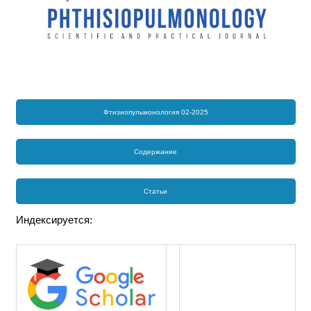
Фтизиопульмонология 02-2025
Содержание
Статьи
Индексируется: