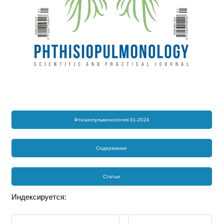
Фтизиопульмонология 01-2024
Содержание
Статьи
Индексируется: