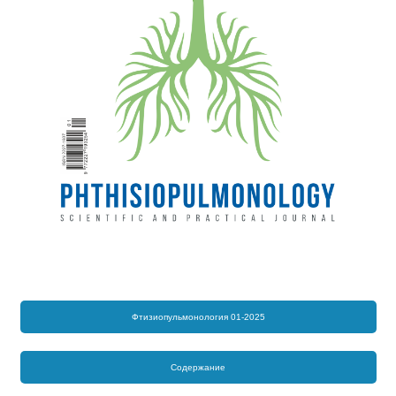
Фтизиопульмонология 01-2025
Содержание