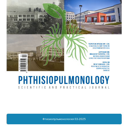
Фтизиопульмонология 03-2025