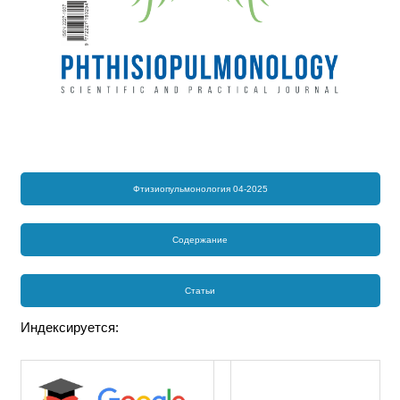
Фтизиопульмонология 04-2025
Содержание
Статьи
Индексируется: