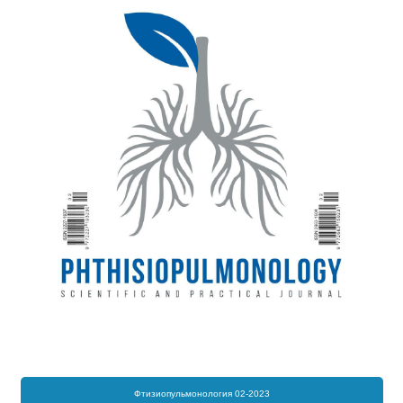
Фтизиопульмонология 02-2023