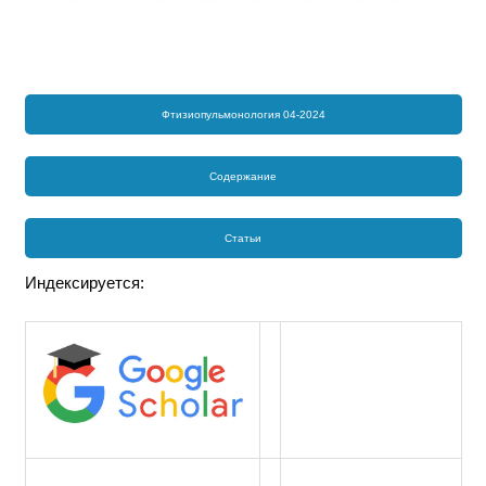
Фтизиопульмонология 04-2024
Содержание
Статьи
Индексируется: