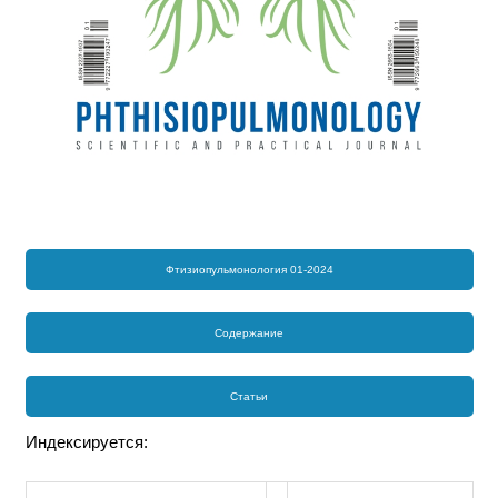
Фтизиопульмонология 01-2024
Содержание
Статьи
Индексируется: