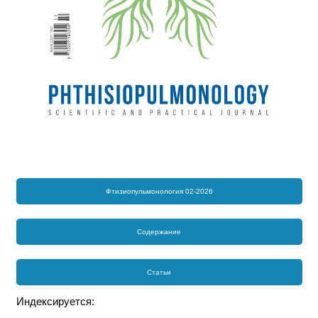
Фтизиопульмонология 02-2026
Содержание
Статьи
Индексируется: