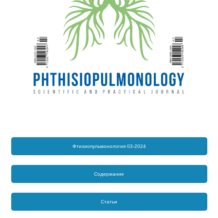
Фтизиопульмонология 03-2024
Содержание
Статьи