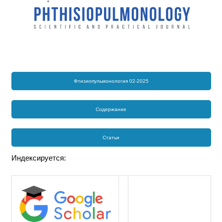
Фтизиопульмонология 02-2025
Содержание
Статьи
Индексируется: