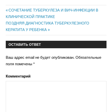
Предыдущая
СОЧЕТАНИЕ ТУБЕРКУЛЕЗА И ВИЧ-ИНФЕКЦИИ В
Навигация
КЛИНИЧЕСКОЙ ПРАКТИКЕ
запись:
Следующая
ПОЗДНЯЯ ДИАГНОСТИКА ТУБЕРКУЛЕЗНОГО
по
запись:
КЕРАТИТА У РЕБЕНКА
записям
ОСТАВИТЬ ОТВЕТ
Ваш адрес email не будет опубликован.
Обязательные
поля помечены
*
Комментарий