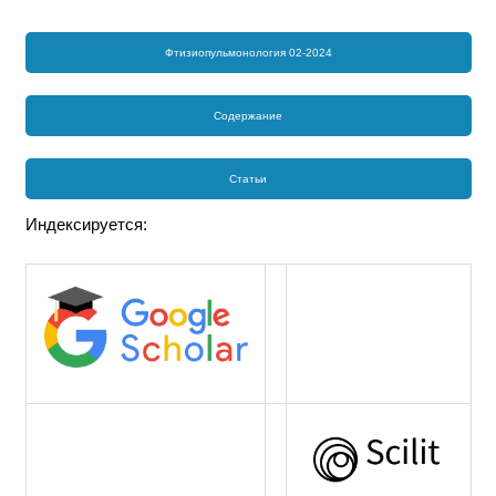
Фтизиопульмонология 02-2024
Содержание
Статьи
Индексируется: