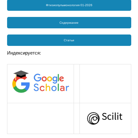
Фтизиопульмонология 01-2026
Содержание
Статьи
Индексируется: