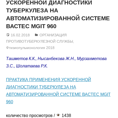
УСКОРЕННОЙ ДИАГНОСТИКИ
ТУБЕРКУЛЕЗА НА
АВТОМАТИЗИРОВАННОЙ СИСТЕМЕ
ВАСТЕС MGIT 960
16.02.2018
admin
ОРГАНИЗАЦИЯ
ПРОТИВОТУБЕРКУЛЕЗНОЙ СЛУЖБЫ
,
Фтизиопульмонология 2018
Ташметов К.К., Нысанбекова Ж.Н., Мурзахметова
З.С., Шолатаева Р.К.
ПРАКТИКА ПРИМЕНЕНИЯ УСКОРЕННОЙ
ДИАГНОСТИКИ ТУБЕРКУЛЕЗА НА
АВТОМАТИЗИРОВАННОЙ СИСТЕМЕ ВАСТЕС MGIT
960
количество просмотров /
1438