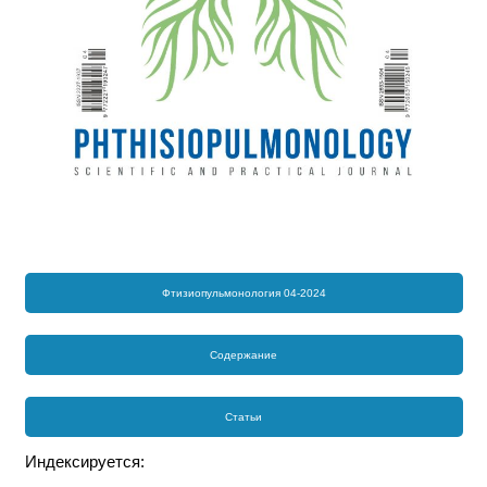
Фтизиопульмонология 04-2024
Содержание
Статьи
Индексируется: