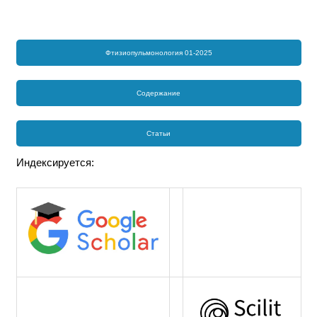
Фтизиопульмонология 01-2025
Содержание
Статьи
Индексируется: