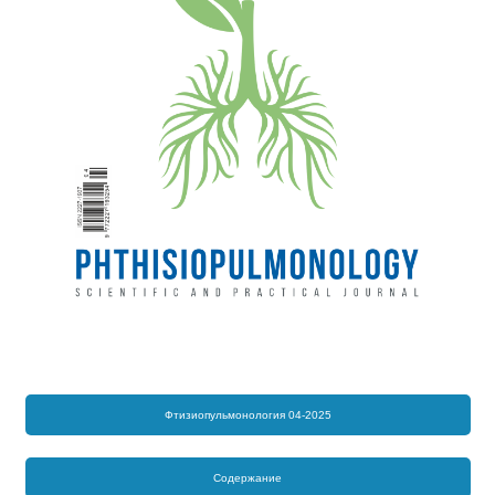
Фтизиопульмонология 04-2025
Содержание