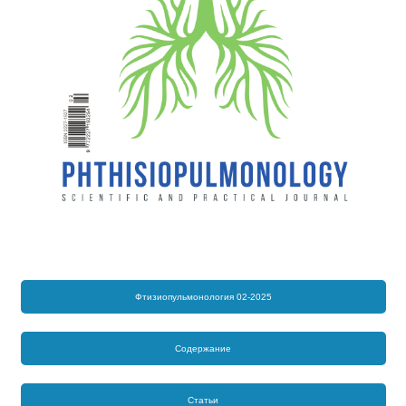
Фтизиопульмонология 02-2025
Содержание
Статьи