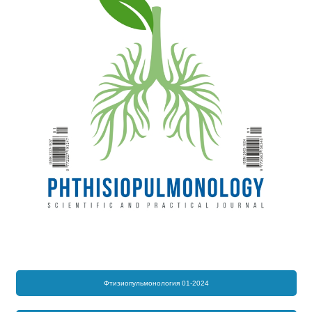
Фтизиопульмонология 01-2024