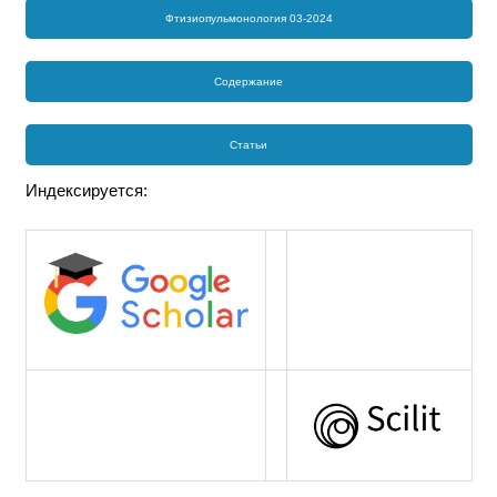
Фтизиопульмонология 03-2024
Содержание
Статьи
Индексируется: