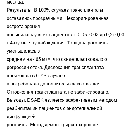
месяца.
Результаты. В 100% случаев трансплантаты
оставались прозрачными. Некорригированная
острота зрения
повысилась у всех пациентов: с 0,05±0,02 до 0,2±0,03
к 4-му месяцу наблюдения. Толщина роговицы
уменьшилась в
среднем на 465 мкм, что свидетельствовало о
регрессии отека. Дислокация трансплантата
произошла в 6,7% случаев
и потребовала дополнительной коррекции.
Отторжения трансплантата не зафиксировано.
Выводы. DSAEK является эффективным методом
реабилитации пациентов с эндотелиальной
дисфункцией
роговицы. Метод демонстрирует хорошие