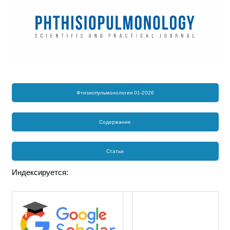
Фтизиопульмонология 01-2026
Содержание
Статьи
Индексируется: