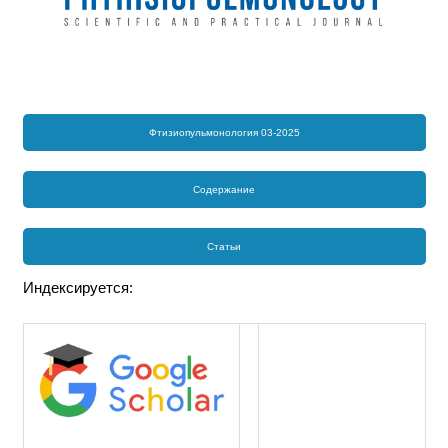
Фтизиопульмонология 03-2025
Содержание
Статьи
Индексируется: