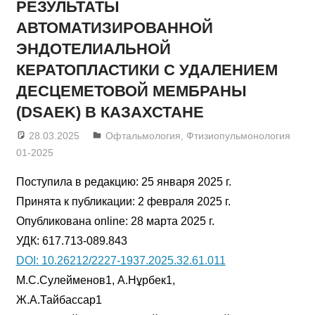
РЕЗУЛЬТАТЫ
АВТОМАТИЗИРОВАННОЙ
ЭНДОТЕЛИАЛЬНОЙ
КЕРАТОПЛАСТИКИ С УДАЛЕНИЕМ
ДЕСЦЕМЕТОВОЙ МЕМБРАНЫ
(DSAEK) В КАЗАХСТАНЕ
28.03.2025
admin
Офтальмология
,
Фтизиопульмонология
01-2025
Поступила в редакцию: 25 января 2025 г.
Принята к публикации: 2 февраля 2025 г.
Опубликована online: 28 марта 2025 г.
УДК: 617.713-089.843
DOI: 10.26212/2227-1937.2025.32.61.011
М.С.Сулейменов1, А.Нұрбек1,
Ж.А.Тайбассар1