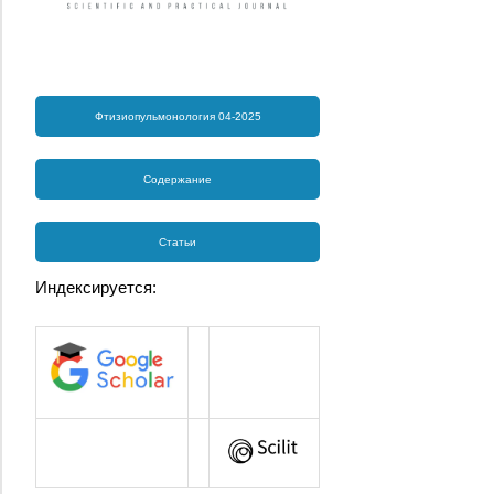
Фтизиопульмонология 04-2025
Содержание
Статьи
Индексируется: