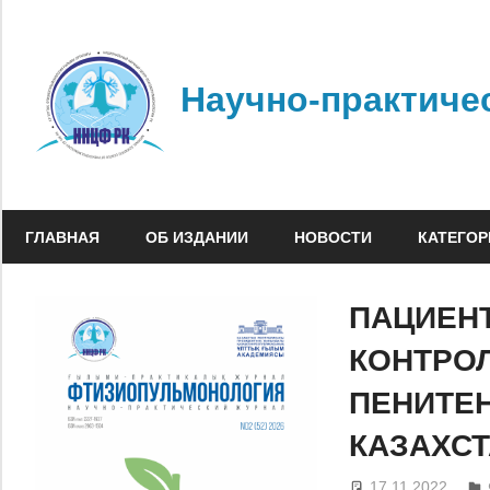
Перейти
к
содержимому
Научно-практиче
ГЛАВНАЯ
ОБ ИЗДАНИИ
НОВОСТИ
КАТЕГОР
ПАЦИЕНТ
КОНТРОЛ
ПЕНИТЕ
КАЗАХС
17.11.2022