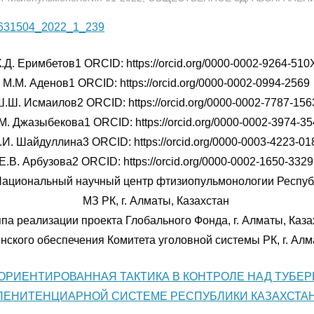
6631504_2022_1_239
К.Д. Еримбетов1 ORCID: https://orcid.org/0000-0002-9264-510
М.М. Аденов1 ORCID: https://orcid.org/0000-0002-0994-2569
.Ш. Исмаилов2 ORCID: https://orcid.org/0000-0002-7787-156
М. Джазыбекова1 ORCID: https://orcid.org/0000-0002-3974-3
И. Шайдуллина3 ORCID: https://orcid.org/0000-0003-4223-01
Е.В. Арбузова2 ORCID: https://orcid.org/0000-0002-1650-3329
ациональный научный центр фтизиопульмонологии Респуб
МЗ РК, г. Алматы, Казахстан
па реализации проекта Глобального Фонда, г. Алматы, Каза
нского обеспечения Комитета уголовной системы РК, г. Алм
ОРИЕНТИРОВАННАЯ ТАКТИКА В КОНТРОЛЕ НАД ТУБЕР
ПЕНИТЕНЦИАРНОЙ СИСТЕМЕ РЕСПУБЛИКИ КАЗАХСТА