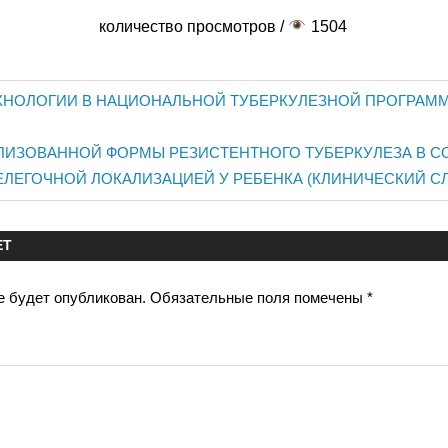
количество просмотров /
1504
ХНОЛОГИИ В НАЦИОНАЛЬНОЙ ТУБЕРКУЛЕЗНОЙ ПРОГРАМ
ия
ЛИЗОВАННОЙ ФОРМЫ РЕЗИСТЕНТНОГО ТУБЕРКУЛЕЗА В С
ЕЛЕГОЧНОЙ ЛОКАЛИЗАЦИЕЙ У РЕБЕНКА (КЛИНИЧЕСКИЙ С
ЕТ
е будет опубликован.
Обязательные поля помечены
*