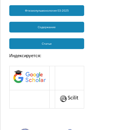
Фтизиопульмонология 03-2025
Содержание
Статьи
Индексируется: