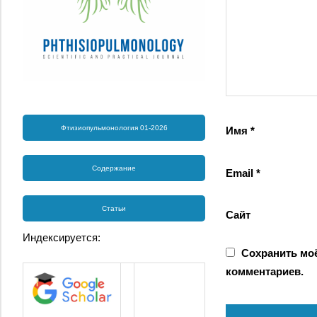
Фтизиопульмонология 01-2026
Имя
*
Содержание
Email
*
Статьи
Сайт
Индексируется:
Сохранить моё
комментариев.