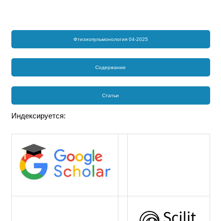
Фтизиопульмонология 04-2025
Содержание
Статьи
Индексируется: