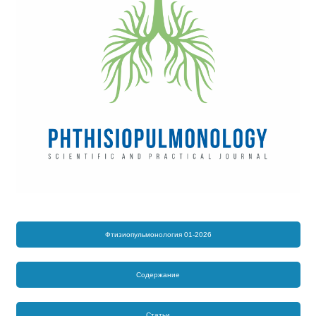
Фтизиопульмонология 01-2026
Содержание
Статьи