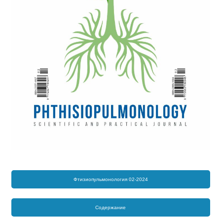
Фтизиопульмонология 02-2024
Содержание