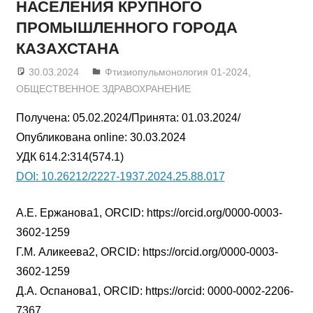
НАСЕЛЕНИЯ КРУПНОГО
ПРОМЫШЛЕННОГО ГОРОДА
КАЗАХСТАНА
30.03.2024
admin
Фтизиопульмонология 01-2024
,
ОБЩЕСТВЕННОЕ ЗДРАВОХРАНЕНИЕ
Получена: 05.02.2024/Принята: 01.03.2024/
Опубликована online: 30.03.2024
УДК 614.2:314(574.1)
DOI: 10.26212/2227-1937.2024.25.88.017
А.Е. Ержанова1, ORCID: https://orcid.org/0000-0003-
3602-1259
Г.М. Аликеева2, ORCID: https://orcid.org/0000-0003-
3602-1259
Д.А. Оспанова1, ORCID: https://orcid: 0000-0002-2206-
7367