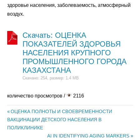
здоровье населения, заболеваемость, атмосферный
воздух.
Скачать: ОЦЕНКА
ПОКАЗАТЕЛЕЙ ЗДОРОВЬЯ
НАСЕЛЕНИЯ КРУПНОГО
ПРОМЫШЛЕННОГО ГОРОДА
КАЗАХСТАНА
Скачано: 254, размер: 1.4 MB
количество просмотров /
2116
Предыдущая
ОЦЕНКА ПОЛНОТЫ И СВОЕВРЕМЕННОСТИ
Навигация
ВАКЦИНАЦИИ ДЕТСКОГО НАСЕЛЕНИЯ В
запись:
ПОЛИКЛИНИКЕ
по
Следующая
AI IN IDENTIFYING AGING MARKERS