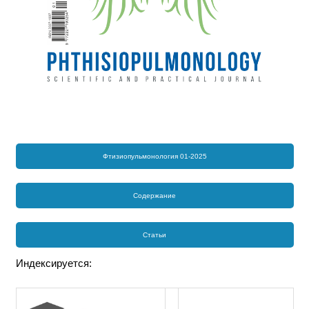
Фтизиопульмонология 01-2025
Содержание
Статьи
Индексируется: