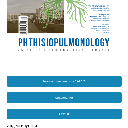
Фтизиопульмонология 03-2025
Содержание
Статьи
Индексируется: