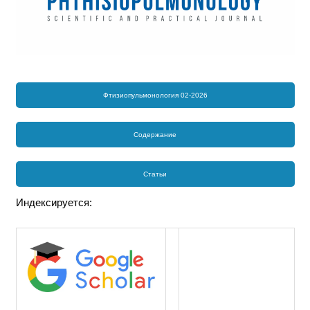
Фтизиопульмонология 02-2026
Содержание
Статьи
Индексируется: