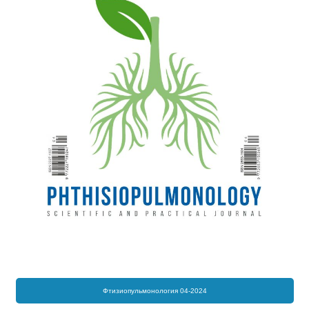
Фтизиопульмонология 04-2024