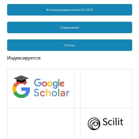
Фтизиопульмонология 02-2025
Содержание
Статьи
Индексируется: