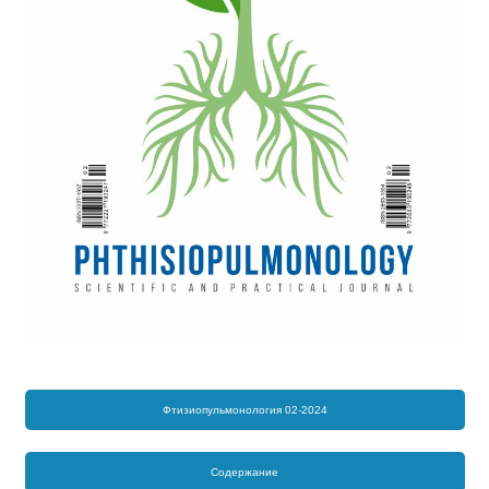
Фтизиопульмонология 02-2024
Содержание