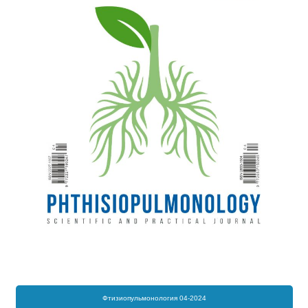
Фтизиопульмонология 04-2024