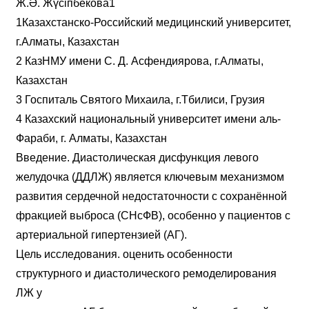
Ж.Ә. Жүсіпбекова1
1Казахстанско-Российский медицинский университет,
г.Алматы, Казахстан
2 КазНМУ имени С. Д. Асфендиярова, г.Алматы,
Казахстан
3 Госпиталь Святого Михаила, г.Тбилиси, Грузия
4 Казахский национальный университет имени аль-
Фараби, г. Алматы, Казахстан
Введение. Диастолическая дисфункция левого
желудочка (ДДЛЖ) является ключевым механизмом
развития сердечной недостаточности с сохранённой
фракцией выброса (СНсФВ), особенно у пациентов с
артериальной гипертензией (АГ).
Цель исследования. оценить особенности
структурного и диастолического ремоделирования
ЛЖ у