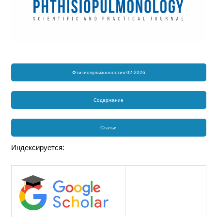
Фтизиопульмонология 02-2026
Содержание
Статьи
Индексируется: