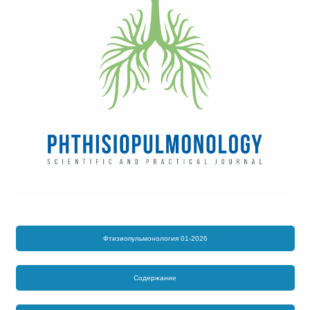
Фтизиопульмонология 01-2026
Содержание