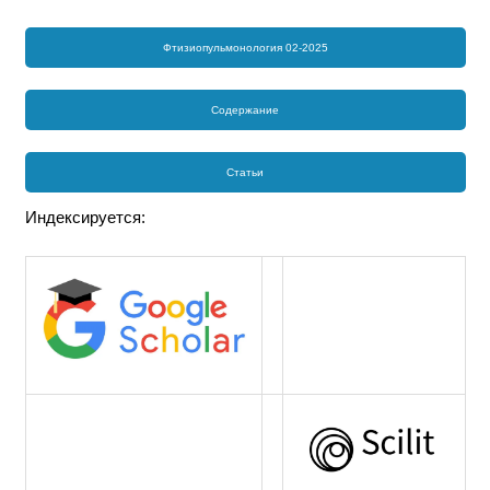
Фтизиопульмонология 02-2025
Содержание
Статьи
Индексируется: