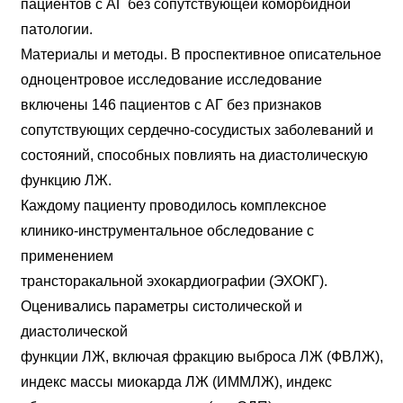
пациентов с АГ без сопутствующей коморбидной
патологии.
Материалы и методы. В проспективное описательное
одноцентровое исследование исследование
включены 146 пациентов с АГ без признаков
сопутствующих сердечно-сосудистых заболеваний и
состояний, способных повлиять на диастолическую
функцию ЛЖ.
Каждому пациенту проводилось комплексное
клинико-инструментальное обследование с
применением
трансторакальной эхокардиографии (ЭХОКГ).
Оценивались параметры систолической и
диастолической
функции ЛЖ, включая фракцию выброса ЛЖ (ФВЛЖ),
индекс массы миокарда ЛЖ (ИММЛЖ), индекс