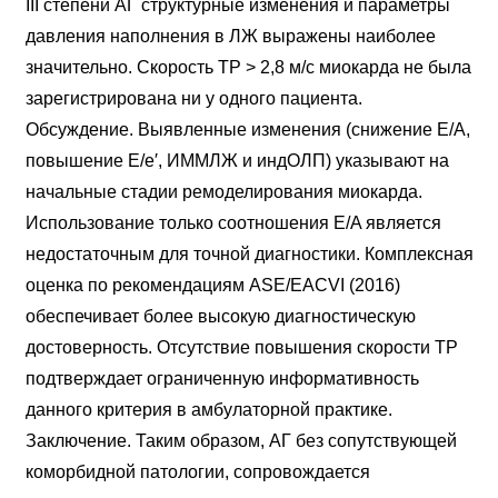
III степени АГ структурные изменения и параметры
давления наполнения в ЛЖ выражены наиболее
значительно. Скорость ТР > 2,8 м/с миокарда не была
зарегистрирована ни у одного пациента.
Обсуждение. Выявленные изменения (снижение E/A,
повышение E/e′, ИММЛЖ и индОЛП) указывают на
начальные стадии ремоделирования миокарда.
Использование только соотношения E/A является
недостаточным для точной диагностики. Комплексная
оценка по рекомендациям ASE/EACVI (2016)
обеспечивает более высокую диагностическую
достоверность. Отсутствие повышения скорости ТР
подтверждает ограниченную информативность
данного критерия в амбулаторной практике.
Заключение. Таким образом, АГ без сопутствующей
коморбидной патологии, сопровождается