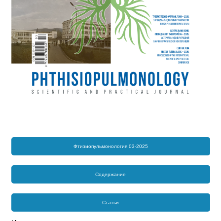
Фтизиопульмонология 03-2025
Содержание
Статьи