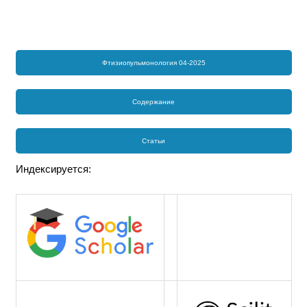
Фтизиопульмонология 04-2025
Содержание
Статьи
Индексируется: