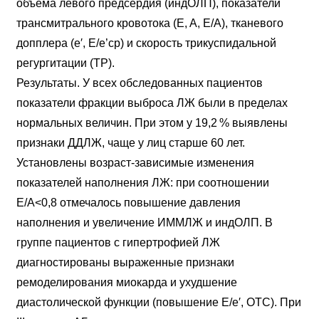
объема левого предсердия (индОЛП), показатели
трансмитрального кровотока (E, A, E/A), тканевого
допплера (e′, Е/е’ср) и скорость трикуспидальной
регургитации (ТР).
Результаты. У всех обследованных пациентов
показатели фракции выброса ЛЖ были в пределах
нормальных величин. При этом у 19,2 % выявлены
признаки ДДЛЖ, чаще у лиц старше 60 лет.
Установлены возраст-зависимые изменения
показателей наполнения ЛЖ: при соотношении
E/A<0,8 отмечалось повышение давления
наполнения и увеличение ИММЛЖ и индОЛП. В
группе пациентов с гипертрофией ЛЖ
диагностированы выраженные признаки
ремоделирования миокарда и ухудшение
диастолической функции (повышение Е/е′, ОТС). При