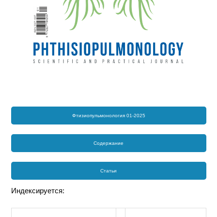
Фтизиопульмонология 01-2025
Содержание
Статьи
Индексируется: