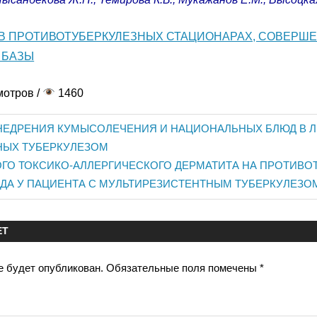
 В ПРОТИВОТУБЕРКУЛЕЗНЫХ СТАЦИОНАРАХ, СОВЕРШ
 БАЗЫ
мотров /
1460
ВНЕДРЕНИЯ КУМЫСОЛЕЧЕНИЯ И НАЦИОНАЛЬНЫХ БЛЮД В 
ия
НЫХ ТУБЕРКУЛЕЗОМ
ГО ТОКСИКО-АЛЛЕРГИЧЕСКОГО ДЕРМАТИТА НА ПРОТИВО
РЯДА У ПАЦИЕНТА С МУЛЬТИРЕЗИСТЕНТНЫМ ТУБЕРКУЛЕЗО
ЕТ
е будет опубликован.
Обязательные поля помечены
*