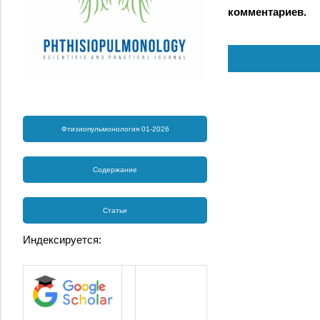
комментариев.
Фтизиопульмонология 01-2026
Содержание
Статьи
Индексируется: