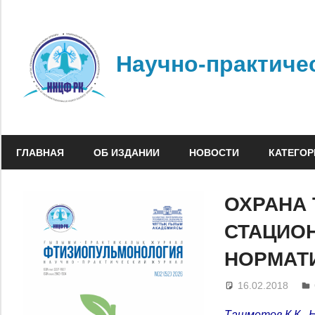
Перейти
к
содержимому
Научно-практиче
ГЛАВНАЯ
ОБ ИЗДАНИИ
НОВОСТИ
КАТЕГОР
ОХРАНА 
СТАЦИО
НОРМАТ
16.02.2018
Ташметов К.К., 