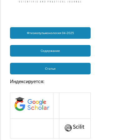
Фтизиопульмонология 04-2025
Содержание
Статьи
Индексируется: