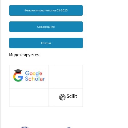
Фтизиопульмонология 03-2025
Содержание
Статьи
Индексируется: