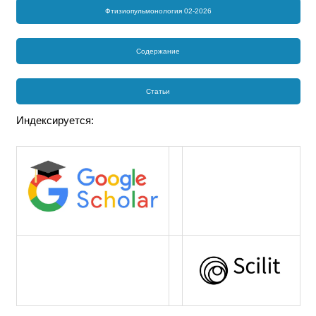
Фтизиопульмонология 02-2026
Содержание
Статьи
Индексируется: