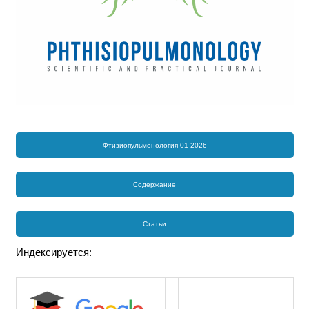
Фтизиопульмонология 01-2026
Содержание
Статьи
Индексируется: