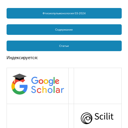
Фтизиопульмонология 03-2024
Содержание
Статьи
Индексируется: