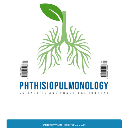
Фтизиопульмонология 01-2024