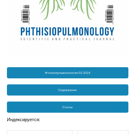
Фтизиопульмонология 02-2024
Содержание
Статьи
Индексируется: