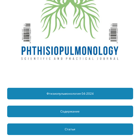
Фтизиопульмонология 04-2024
Содержание
Статьи