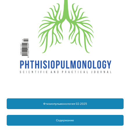
Фтизиопульмонология 02-2025
Содержание