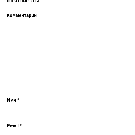
поля помечены
*
Комментарий
Имя
*
Email
*