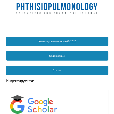
Фтизиопульмонология 03-2025
Содержание
Статьи
Индексируется: