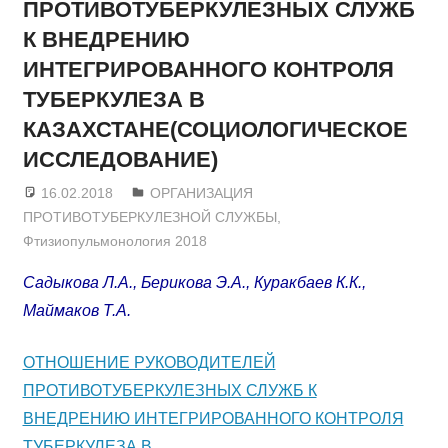
ПРОТИВОТУБЕРКУЛЕЗНЫХ СЛУЖБ
К ВНЕДРЕНИЮ
ИНТЕГРИРОВАННОГО КОНТРОЛЯ
ТУБЕРКУЛЕЗА В
КАЗАХСТАНЕ(СОЦИОЛОГИЧЕСКОЕ
ИССЛЕДОВАНИЕ)
16.02.2018
admin
ОРГАНИЗАЦИЯ
ПРОТИВОТУБЕРКУЛЕЗНОЙ СЛУЖБЫ
,
Фтизиопульмонология 2018
Садыкова Л.А., Берикова Э.А., Куракбаев К.К.,
Маймаков Т.А.
ОТНОШЕНИЕ РУКОВОДИТЕЛЕЙ
ПРОТИВОТУБЕРКУЛЕЗНЫХ СЛУЖБ К
ВНЕДРЕНИЮ ИНТЕГРИРОВАННОГО КОНТРОЛЯ
ТУБЕРКУЛЕЗА В