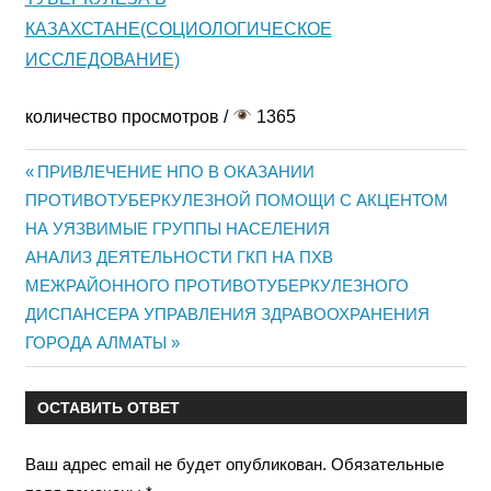
КАЗАХСТАНЕ(СОЦИОЛОГИЧЕСКОЕ
ИССЛЕДОВАНИЕ)
количество просмотров /
1365
Предыдущая
ПРИВЛЕЧЕНИЕ НПО В ОКАЗАНИИ
Навигация
ПРОТИВОТУБЕРКУЛЕЗНОЙ ПОМОЩИ С АКЦЕНТОМ
запись:
НА УЯЗВИМЫЕ ГРУППЫ НАСЕЛЕНИЯ
по
Следующая
АНАЛИЗ ДЕЯТЕЛЬНОСТИ ГКП НА ПХВ
записям
запись:
МЕЖРАЙОННОГО ПРОТИВОТУБЕРКУЛЕЗНОГО
ДИСПАНСЕРА УПРАВЛЕНИЯ ЗДРАВООХРАНЕНИЯ
ГОРОДА АЛМАТЫ
ОСТАВИТЬ ОТВЕТ
Ваш адрес email не будет опубликован.
Обязательные