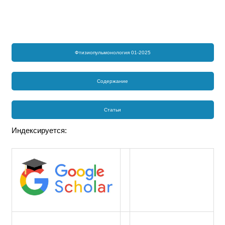
Фтизиопульмонология 01-2025
Содержание
Статьи
Индексируется: