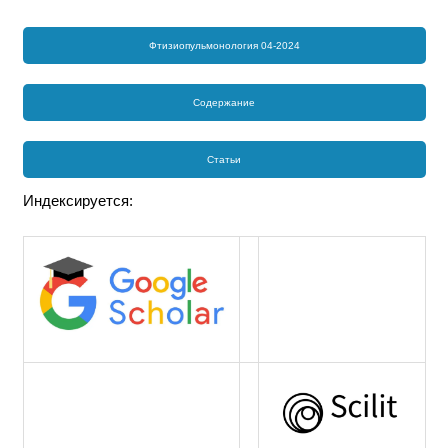
Фтизиопульмонология 04-2024
Содержание
Статьи
Индексируется: