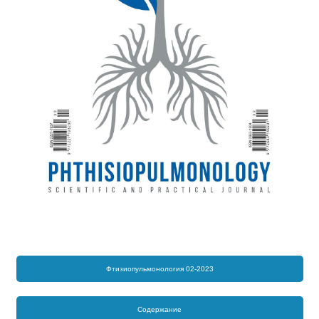
Фтизиопульмонология 02-2023
Содержание