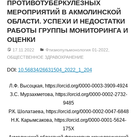
ПРОТИВОТУБЕРКУЛЕЗНЫХ
МЕРОПРИЯТИЙ В АКМОЛИНСКОЙ
ОБЛАСТИ. УСПЕХИ И НЕДОСТАТКИ
РАБОТЫ ГРУППЫ МОНИТОРИНГА И
ОЦЕНКИ
17.11.2022
admin
Фтизиопульмонология 01-2022
,
ОБЩЕСТВЕННОЕ ЗДРАВОХРАНЕНИЕ
DOI:
10.56834/26631504_2022_1_204
Л.Ф. Высоцкая, https://orcid.org/0000-0003-3909-4924
З.С. Мурзахметова, https://orcid.org/0000-0002-2732-
9485
Р.К. Шолатаева, https://orcid.org/0000-0002-0047-6848
Н.К. Карымсакова, https://orcid.org/0000-0001-5624-
175X