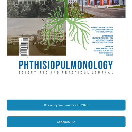
Фтизиопульмонология 03-2025
Содержание