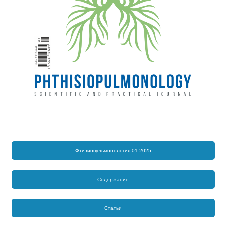
Фтизиопульмонология 01-2025
Содержание
Статьи