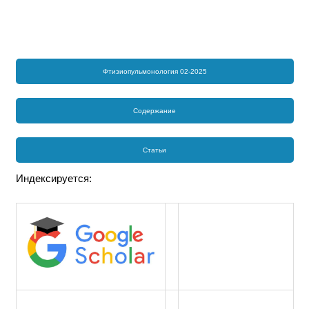
Фтизиопульмонология 02-2025
Содержание
Статьи
Индексируется: