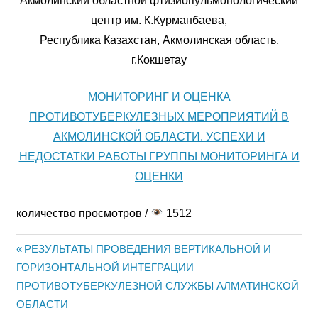
Акмолинский областной фтизиопульмонологический
центр им. К.Курманбаева,
Республика Казахстан, Акмолинская область,
г.Кокшетау
МОНИТОРИНГ И ОЦЕНКА
ПРОТИВОТУБЕРКУЛЕЗНЫХ МЕРОПРИЯТИЙ В
АКМОЛИНСКОЙ ОБЛАСТИ. УСПЕХИ И
НЕДОСТАТКИ РАБОТЫ ГРУППЫ МОНИТОРИНГА И
ОЦЕНКИ
количество просмотров /
1512
Предыдущая
РЕЗУЛЬТАТЫ ПРОВЕДЕНИЯ ВЕРТИКАЛЬНОЙ И
Навигация
ГОРИЗОНТАЛЬНОЙ ИНТЕГРАЦИИ
запись:
ПРОТИВОТУБЕРКУЛЕЗНОЙ СЛУЖБЫ АЛМАТИНСКОЙ
по
ОБЛАСТИ