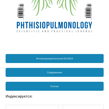
Фтизиопульмонология 03-2024
Содержание
Статьи
Индексируется: