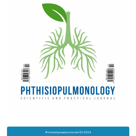
Фтизиопульмонология 02-2024