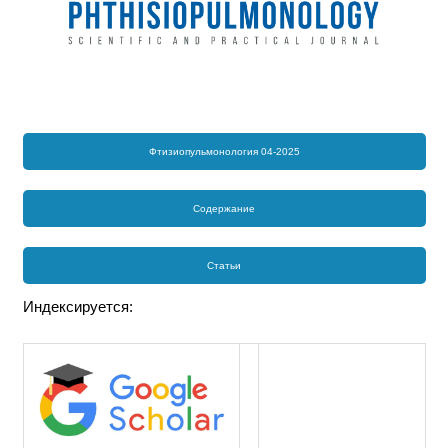
Фтизиопульмонология 04-2025
Содержание
Статьи
Индексируется: