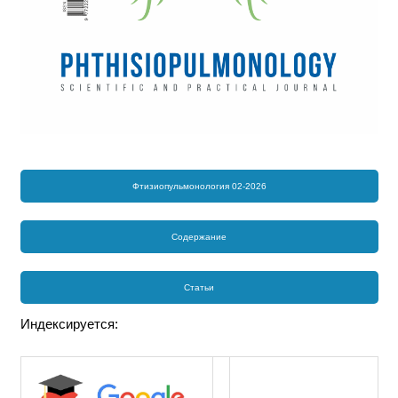
Фтизиопульмонология 02-2026
Содержание
Статьи
Индексируется: