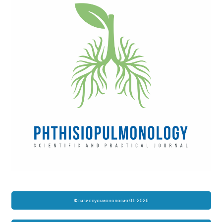
Фтизиопульмонология 01-2026