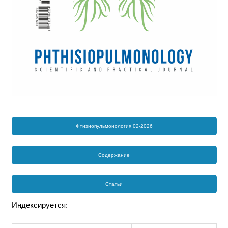
Фтизиопульмонология 02-2026
Содержание
Статьи
Индексируется: