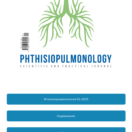
Фтизиопульмонология 01-2025
Содержание