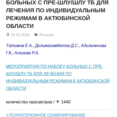
БОЛЬНЫХ С ПРЕ-ШЛУ/ШЛУ ТБ ДЛЯ
ЛЕЧЕНИЯ ПО ИНДИВИДУАЛЬНЫМ
РЕЖИМАМ В АКТЮБИНСКОЙ
ОБЛАСТИ
16.02.2018
admin
Лечение
Татимов Е.А., Дильмагамбетов Д.С., Адильченова
Г.К., Алгиева Р.А.
МЕРОПРИЯТИЯ ПО НАБОРУ БОЛЬНЫХ С ПРЕ-
ШЛУ/ШЛУ ТБ ДЛЯ ЛЕЧЕНИЯ ПО
ИНДИВИДУАЛЬНЫМ РЕЖИМАМ В АКТЮБИНСКОЙ
ОБЛАСТИ
количество просмотров /
1440
Предыдущая
ПОЛНОГЕНОМНОЕ СЕКВЕНИРОВАНИЕ