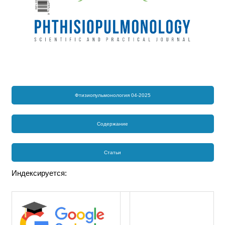
Фтизиопульмонология 04-2025
Содержание
Статьи
Индексируется: