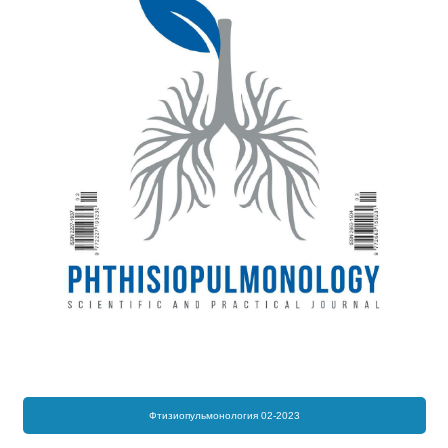
Фтизиопульмонология 02-2023