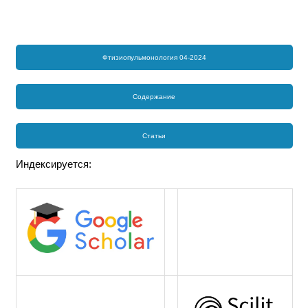
Фтизиопульмонология 04-2024
Содержание
Статьи
Индексируется: