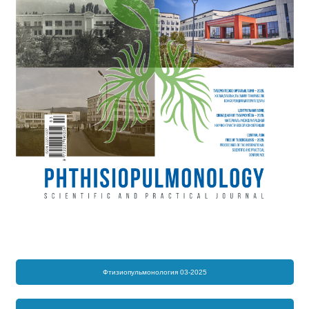
Фтизиопульмонология 03-2025