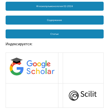
Фтизиопульмонология 02-2024
Содержание
Статьи
Индексируется: