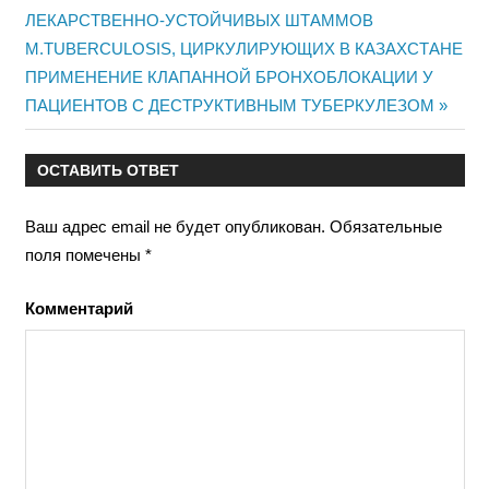
Навигация
ЛЕКАРСТВЕННО-УСТОЙЧИВЫХ ШТАММОВ
запись:
M.TUBERCULOSIS, ЦИРКУЛИРУЮЩИХ В КАЗАХСТАНЕ
по
Следующая
ПРИМЕНЕНИЕ КЛАПАННОЙ БРОНХОБЛОКАЦИИ У
записям
запись:
ПАЦИЕНТОВ С ДЕСТРУКТИВНЫМ ТУБЕРКУЛЕЗОМ
ОСТАВИТЬ ОТВЕТ
Ваш адрес email не будет опубликован.
Обязательные
поля помечены
*
Комментарий