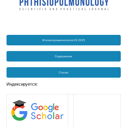
Фтизиопульмонология 02-2025
Содержание
Статьи
Индексируется: