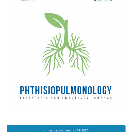
Фтизиопульмонология 01-2026