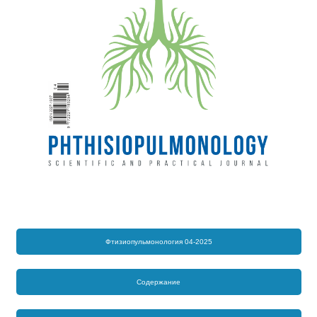
Фтизиопульмонология 04-2025
Содержание