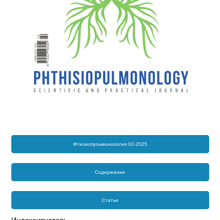
Фтизиопульмонология 02-2025
Содержание
Статьи