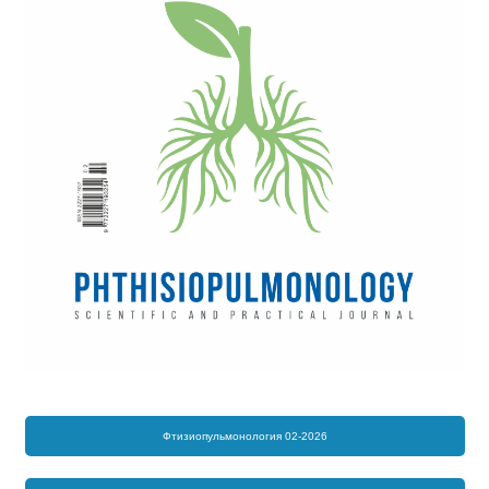
Фтизиопульмонология 02-2026