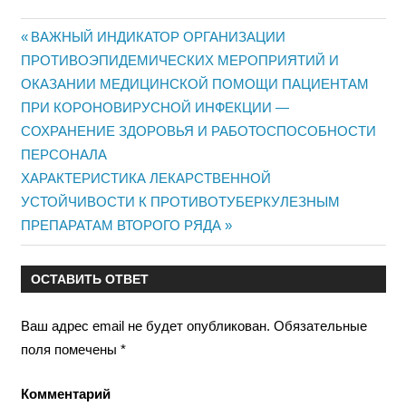
Предыдущая
ВАЖНЫЙ ИНДИКАТОР ОРГАНИЗАЦИИ
Навигация
ПРОТИВОЭПИДЕМИЧЕСКИХ МЕРОПРИЯТИЙ И
запись:
ОКАЗАНИИ МЕДИЦИНСКОЙ ПОМОЩИ ПАЦИЕНТАМ
по
ПРИ КОРОНОВИРУСНОЙ ИНФЕКЦИИ —
записям
СОХРАНЕНИЕ ЗДОРОВЬЯ И РАБОТОСПОСОБНОСТИ
ПЕРСОНАЛА
Следующая
ХАРАКТЕРИСТИКА ЛЕКАРСТВЕННОЙ
запись:
УСТОЙЧИВОСТИ К ПРОТИВОТУБЕРКУЛЕЗНЫМ
ПРЕПАРАТАМ ВТОРОГО РЯДА
ОСТАВИТЬ ОТВЕТ
Ваш адрес email не будет опубликован.
Обязательные
поля помечены
*
Комментарий