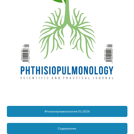
Фтизиопульмонология 01-2024
Содержание