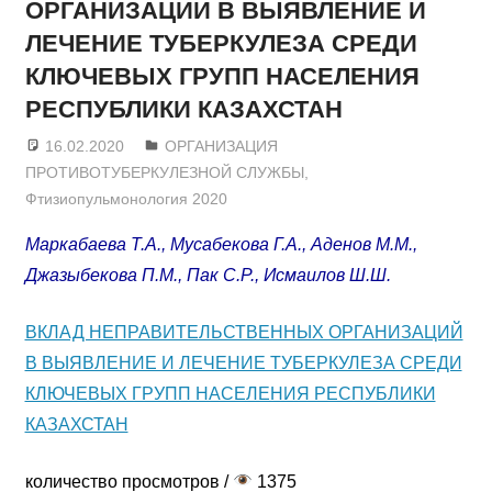
ОРГАНИЗАЦИЙ В ВЫЯВЛЕНИЕ И
ЛЕЧЕНИЕ ТУБЕРКУЛЕЗА СРЕДИ
КЛЮЧЕВЫХ ГРУПП НАСЕЛЕНИЯ
РЕСПУБЛИКИ КАЗАХСТАН
16.02.2020
admin
ОРГАНИЗАЦИЯ
ПРОТИВОТУБЕРКУЛЕЗНОЙ СЛУЖБЫ
,
Фтизиопульмонология 2020
Маркабаева Т.А., Мусабекова Г.А., Аденов М.М.,
Джазыбекова П.М., Пак С.Р., Исмаилов Ш.Ш.
ВКЛАД НЕПРАВИТЕЛЬСТВЕННЫХ ОРГАНИЗАЦИЙ
В ВЫЯВЛЕНИЕ И ЛЕЧЕНИЕ ТУБЕРКУЛЕЗА СРЕДИ
КЛЮЧЕВЫХ ГРУПП НАСЕЛЕНИЯ РЕСПУБЛИКИ
КАЗАХСТАН
количество просмотров /
1375