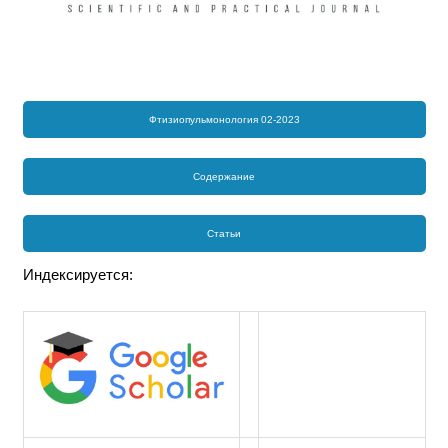
Фтизиопульмонология 02-2023
Содержание
Статьи
Индексируется: