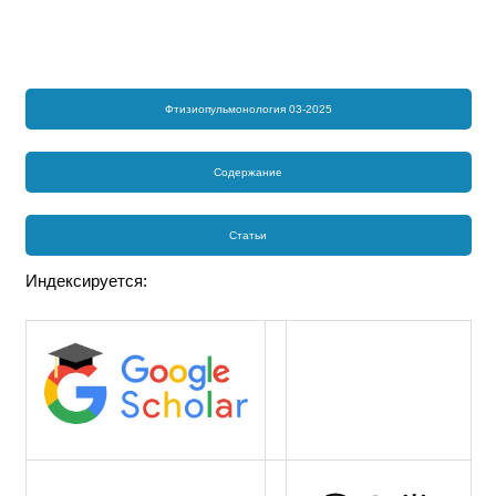
Фтизиопульмонология 03-2025
Содержание
Статьи
Индексируется: