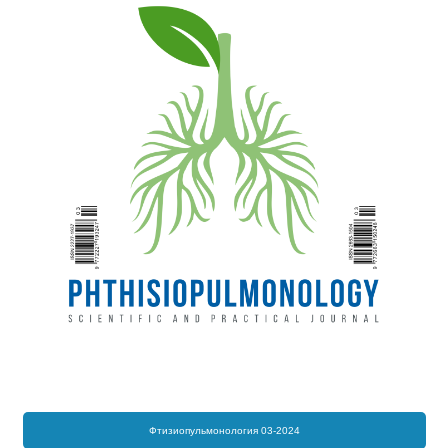
Фтизиопульмонология 03-2024