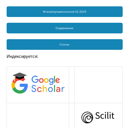
Фтизиопульмонология 01-2025
Содержание
Статьи
Индексируется: