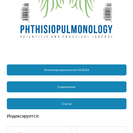
Фтизиопульмонология 04-2024
Содержание
Статьи
Индексируется: