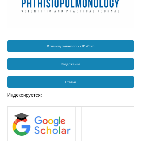
Фтизиопульмонология 01-2026
Содержание
Статьи
Индексируется: