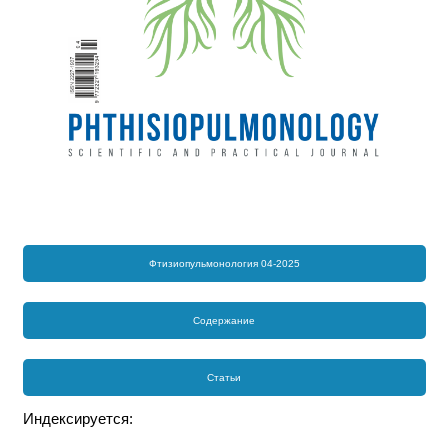
Фтизиопульмонология 04-2025
Содержание
Статьи
Индексируется: