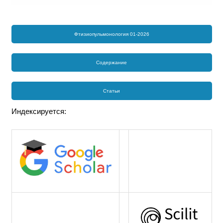
Фтизиопульмонология 01-2026
Содержание
Статьи
Индексируется: