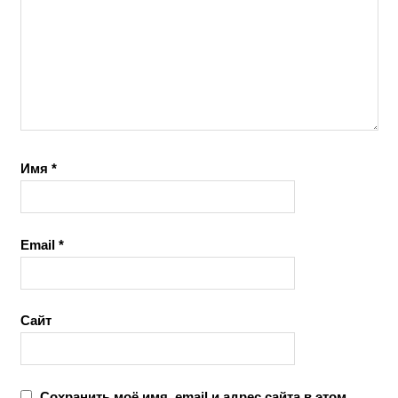
Имя
*
Email
*
Сайт
Сохранить моё имя, email и адрес сайта в этом