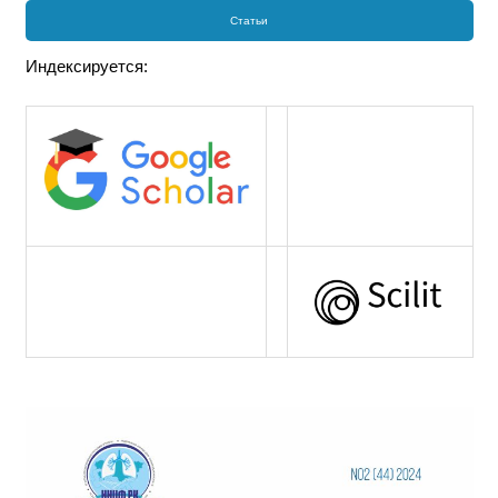
Статьи
Индексируется: