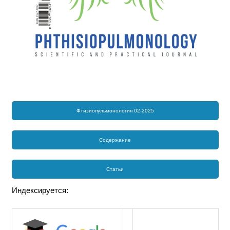
Фтизиопульмонология 02-2025
Содержание
Статьи
Индексируется: