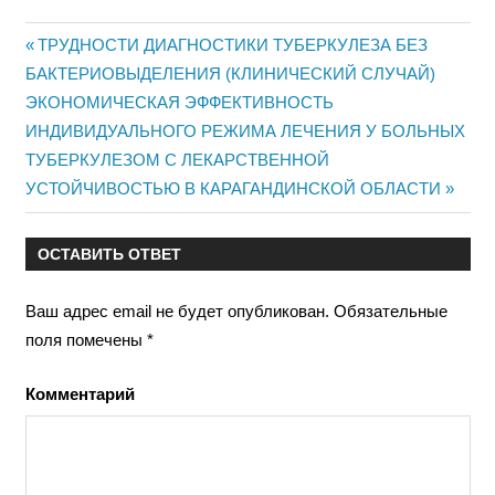
Предыдущая
ТРУДНОСТИ ДИАГНОСТИКИ ТУБЕРКУЛЕЗА БЕЗ
Навигация
БАКТЕРИОВЫДЕЛЕНИЯ (КЛИНИЧЕСКИЙ СЛУЧАЙ)
запись:
Следующая
ЭКОНОМИЧЕСКАЯ ЭФФЕКТИВНОСТЬ
по
запись:
ИНДИВИДУАЛЬНОГО РЕЖИМА ЛЕЧЕНИЯ У БОЛЬНЫХ
записям
ТУБЕРКУЛЕЗОМ С ЛЕКАРСТВЕННОЙ
УСТОЙЧИВОСТЬЮ В КАРАГАНДИНСКОЙ ОБЛАСТИ
ОСТАВИТЬ ОТВЕТ
Ваш адрес email не будет опубликован.
Обязательные
поля помечены
*
Комментарий