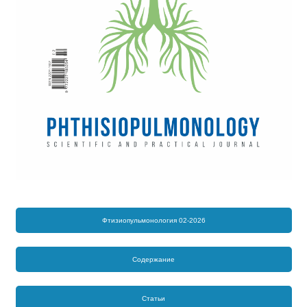
Фтизиопульмонология 02-2026
Содержание
Статьи