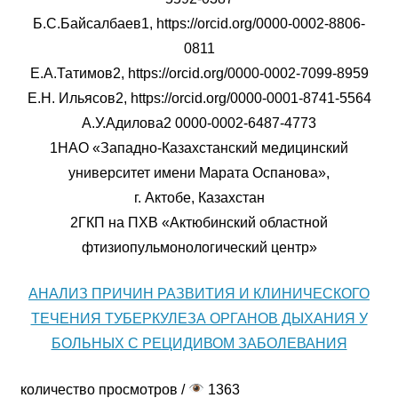
Б.С.Байсалбаев1, https://orcid.org/0000-0002-8806-
0811
Е.А.Татимов2, https://orcid.org/0000-0002-7099-8959
Е.Н. Ильясов2, https://orcid.org/0000-0001-8741-5564
А.У.Адилова2 0000-0002-6487-4773
1НАО «Западно-Казахстанский медицинский
университет имени Марата Оспанова»,
г. Актобе, Казахстан
2ГКП на ПХВ «Актюбинский областной
фтизиопульмонологический центр»
АНАЛИЗ ПРИЧИН РАЗВИТИЯ И КЛИНИЧЕСКОГО
ТЕЧЕНИЯ ТУБЕРКУЛЕЗА ОРГАНОВ ДЫХАНИЯ У
БОЛЬНЫХ С РЕЦИДИВОМ ЗАБОЛЕВАНИЯ
количество просмотров /
1363