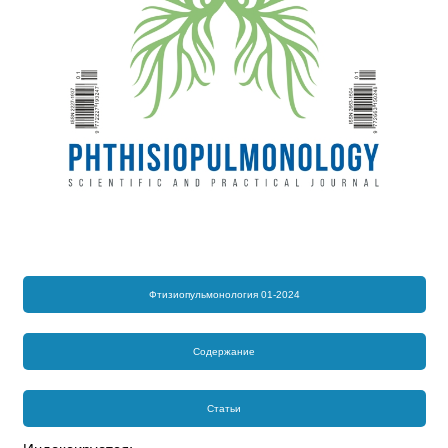
Фтизиопульмонология 01-2024
Содержание
Статьи