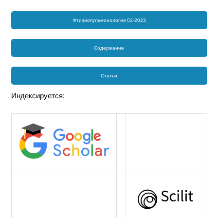
Фтизиопульмонология 02-2023
Содержание
Статьи
Индексируется: