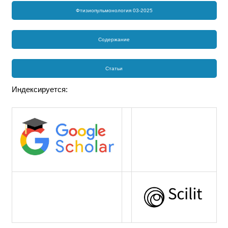
Фтизиопульмонология 03-2025
Содержание
Статьи
Индексируется: