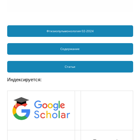
Фтизиопульмонология 02-2024
Содержание
Статьи
Индексируется: