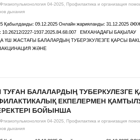
admin
Фтизиопульмонология 04-2025
,
Профилактика и организация помо
нов дыхания
25 Қабылданды: 09.12.2025 Онлайн жарияланды: 31.12.2025 ӘӨЖ:
I: 10.26212/2227-1937.2025.84.68.007 ЕМХАНАДАҒЫ БАҚЫЛАУ
 ҮШ ЖАСТАҒЫ БАЛАЛАРДЫҢ ТУБЕРЗКУЛЕЗГЕ ҚАРСЫ ВА
 ВАКЦИНАЦИЯ ЖӘНЕ
 ТУҒАН БАЛАЛАРДЫҢ ТУБЕРКУЛЕЗГЕ 
ФИЛАКТИКАЛЫҚ ЕКПЕЛЕРМЕН ҚАМТЫЛ
ЕРЕКТЕРІ БОЙЫНША
admin
Фтизиопульмонология 04-2025
,
Профилактика и организация помо
нов дыхания