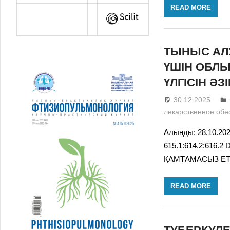
READ MORE
ТЫНЫС АЛ
ҮШІН ОБЛЫ
ҮЛГІСІН ӘЗ
30.12.2025
лекарственное обе
Алынды: 28.10.20
615.1:614.2:616.
ҚАМТАМАСЫЗ ЕТУ
READ MORE