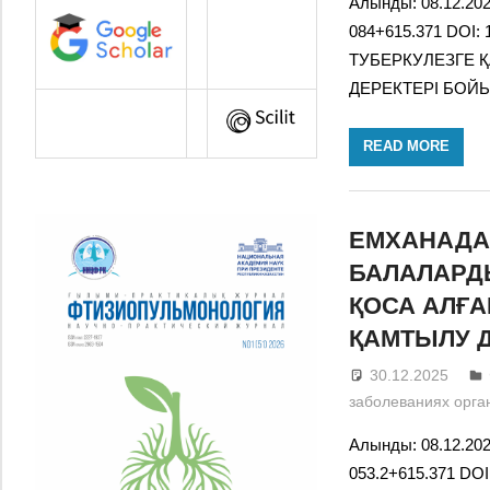
Алынды: 08.12.20
084+615.371 DOI:
ТУБЕРКУЛЕЗГЕ 
ДЕРЕКТЕРІ БОЙ
READ MORE
ЕМХАНАДА
БАЛАЛАРД
ҚОСА АЛҒ
ҚАМТЫЛУ 
30.12.2025
заболеваниях орга
Алынды: 08.12.20
053.2+615.371 DO