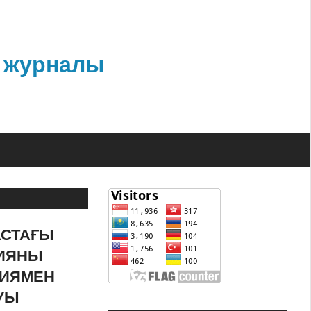
 журналы
АСТАҒЫ
ЦИЯНЫ
ЦИЯМЕН
УЫ