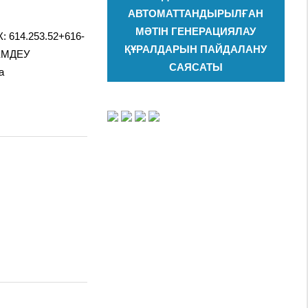
АВТОМАТТАНДЫРЫЛҒАН
МӘТІН ГЕНЕРАЦИЯЛАУ
: 614.253.52+616-
ҚҰРАЛДАРЫН ПАЙДАЛАНУ
 ЕМДЕУ
САЯСАТЫ
а