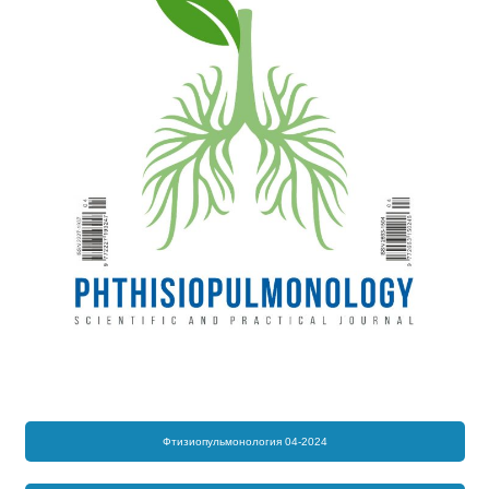
Фтизиопульмонология 04-2024