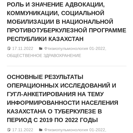
РОЛЬ И ЗНАЧЕНИЕ АДВОКАЦИИ,
КОММУНИКАЦИИ, СОЦИАЛЬНОЙ
МОБИЛИЗАЦИИ В НАЦИОНАЛЬНОЙ
ПРОТИВОТУБЕРКУЛЕЗНОЙ ПРОГРАММЕ
РЕСПУБЛИКИ КАЗАХСТАН
17.11.2022
admin
Фтизиопульмонология 01-2022
,
ОБЩЕСТВЕННОЕ ЗДРАВОХРАНЕНИЕ
ОСНОВНЫЕ РЕЗУЛЬТАТЫ
ОПЕРАЦИОННЫХ ИССЛЕДОВАНИЙ И
ГУГЛ-АНКЕТИРОВАНИЯ НА ТЕМУ
ИНФОРМИРОВАННОСТИ НАСЕЛЕНИЯ
КАЗАХСТАНА О ТУБЕРКУЛЕЗЕ В
ПЕРИОД С 2019 ПО 2022 ГОДЫ
17.11.2022
admin
Фтизиопульмонология 01-2022
,