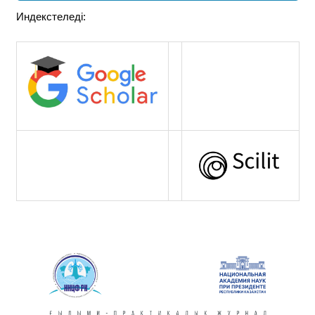
Индекстеледі: