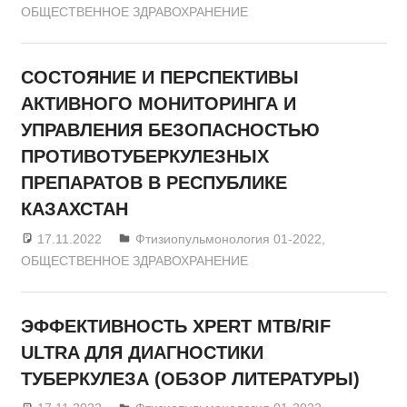
ОБЩЕСТВЕННОЕ ЗДРАВОХРАНЕНИЕ
СОСТОЯНИЕ И ПЕРСПЕКТИВЫ
АКТИВНОГО МОНИТОРИНГА И
УПРАВЛЕНИЯ БЕЗОПАСНОСТЬЮ
ПРОТИВОТУБЕРКУЛЕЗНЫХ
ПРЕПАРАТОВ В РЕСПУБЛИКЕ
КАЗАХСТАН
17.11.2022
admin
Фтизиопульмонология 01-2022
,
ОБЩЕСТВЕННОЕ ЗДРАВОХРАНЕНИЕ
ЭФФЕКТИВНОСТЬ XPERT MTB/RIF
ULTRA ДЛЯ ДИАГНОСТИКИ
ТУБЕРКУЛЕЗА (ОБЗОР ЛИТЕРАТУРЫ)