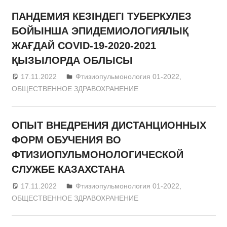
ПАНДЕМИЯ КЕЗІНДЕГІ ТУБЕРКУЛЕЗ
БОЙЫНША ЭПИДЕМИОЛОГИЯЛЫҚ
ЖАҒДАЙ COVID-19-2020-2021
ҚЫЗЫЛОРДА ОБЛЫСЫ
17.11.2022
admin
Фтизиопульмонология 01-2022
,
ОБЩЕСТВЕННОЕ ЗДРАВОХРАНЕНИЕ
ОПЫТ ВНЕДРЕНИЯ ДИСТАНЦИОННЫХ
ФОРМ ОБУЧЕНИЯ ВО
ФТИЗИОПУЛЬМОНОЛОГИЧЕСКОЙ
СЛУЖБЕ КАЗАХСТАНА
17.11.2022
admin
Фтизиопульмонология 01-2022
,
ОБЩЕСТВЕННОЕ ЗДРАВОХРАНЕНИЕ