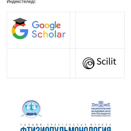
Индекстеледі: