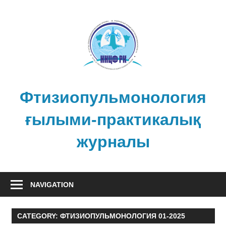
Skip
to
content
Фтизиопульмонология
ғылыми-практикалық
журналы
NAVIGATION
CATEGORY:
ФТИЗИОПУЛЬМОНОЛОГИЯ 01-2025