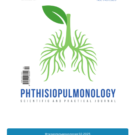
Фтизиопульмонология 02-2025