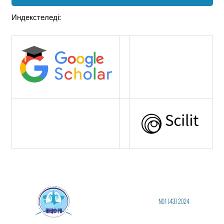
Индекстеледі: