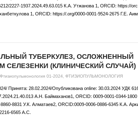
6212/2227-1937.2024.49.63.015 К.А. Утжанова 1, ORCID: https://orc
ханбеткулова 1, ORCID: https://.org/0000-0001-9524-2675 Г.Е. Аи
ЛЬНЫЙ ТУБЕРКУЛЕЗ, ОСЛОЖНЕННЫЙ
 СЕЛЕЗЕНКИ (КЛИНИЧЕСКИЙ СЛУЧАЙ)
admin
Фтизиопульмонология 01-2024
,
ФТИЗИОПУЛЬМОНОЛОГИЯ
24/ Принята: 28.02.2024/Опубликована online: 30.03.2024 УДК 61
7.2024.21.40.013 А.Н. Баймаханов1, ORCID: 0009-0001-0344-1800
8860-8831 У.К. Алматаев2, ORCID:0009-0006-0886-6345 К.А. Арк
2216-6565 А.С.