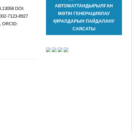
АВТОМАТТАНДЫРЫЛҒАН
4.13058 DOI:
МӘТІН ГЕНЕРАЦИЯЛАУ
0002-7123-8927
ҚҰРАЛДАРЫН ПАЙДАЛАНУ
2, ORCID:
САЯСАТЫ