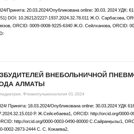
24/Принята: 20.03.2024/Опубликована online: 30.03. 2024 УДК: 61
.51) DOI: 10.26212/2227-1937.2024.32.78.011 Ж.О. Сарбасова, OR
язов, ORCID: 0009-0008-9225-6340 Ж.О. Сейлханова, ORCID: 00
D:
ОЗБУДИТЕЛЕЙ ВНЕБОЛЬНИЧНОЙ ПНЕВМ
РОДА АЛМАТЫ
admin
педиатрия
,
Фтизиопульмонология 01-2024
24/ Принята: 18.03.2024/Опубликована online: 30.03.2024 УДК 61
.2024.32.15.010 Р. Ж.Сейсебаева1, ORCID: http://orcid.org/0000-
RCID: http://orcid.org/0000-0003-0490-80000 С.Сайранқызы1, OR
000-0002-2873-2444 С. С. Кокаева2,