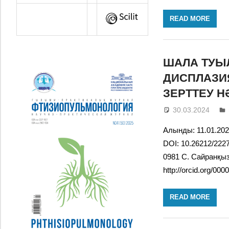
READ MORE
ШАЛА ТУЫЛ
ДИСПЛАЗИ
ЗЕРТТЕУ Н
30.03.2024
Алынды: 11.01.202
DOI: 10.26212/2227
0981 С. Сайранқыз
http://orcid.org/00
READ MORE