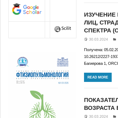
ИЗУЧЕНИЕ
ЛИЦ, СТР
СПЕКТРА (
30.03.2024
Получена: 05.02.20
10.26212/2227-1937
Багиярова 1, ORCID
READ MORE
ПОКАЗАТЕЛ
ВОЗРАСТА 
30.03.2024