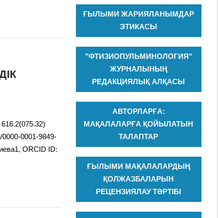
ҒЫЛЫМИ ЖАРИЯЛАНЫМДАР
ЭТИКАСЫ
"ФТИЗИОПУЛЬМИНОЛОГИЯ"
ЖУРНАЛЫНЫҢ
ДІК
РЕДАКЦИЯЛЫҚ АЛҚАСЫ
АВТОРЛАРҒА:
616.2(075.32)
МАҚАЛАЛАРҒА ҚОЙЫЛАТЫН
g/0000-0001-9849-
ТАЛАПТАР
лиева1, ORCID ID:
ҒЫЛЫМИ МАҚАЛАЛАРДЫҢ
ҚОЛЖАЗБАЛАРЫН
РЕЦЕНЗИЯЛАУ ТӘРТІБІ