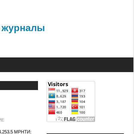
 журналы
ИЕ
14.253.5 МРНТИ: