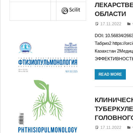
ЛЕКАРСТВ
ОБЛАСТИ
17.11.2022
DOI: 10.56834/2663
Табриз2 https://o
Казахстан 2Меди
ЭФФЕКТИВНОСТЬ
READ MORE
КЛИНИЧЕС
ТУБЕРКУЛ
ГОЛОВНОГО
17.11.2022