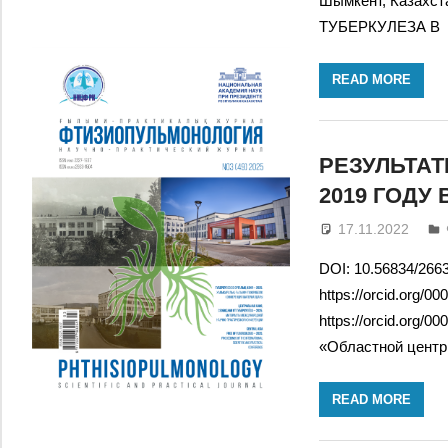
Шымкент, Каза
ТУБЕРКУЛЕЗА В
READ MORE
РЕЗУЛЬТАТ
2019 ГОДУ
17.11.2022
DOI: 10.56834/2663
https://orcid.org/
https://orcid.org/
«Областной центр
READ MORE