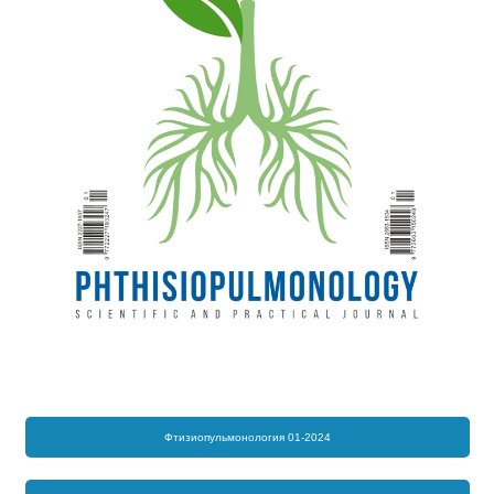
Фтизиопульмонология 01-2024