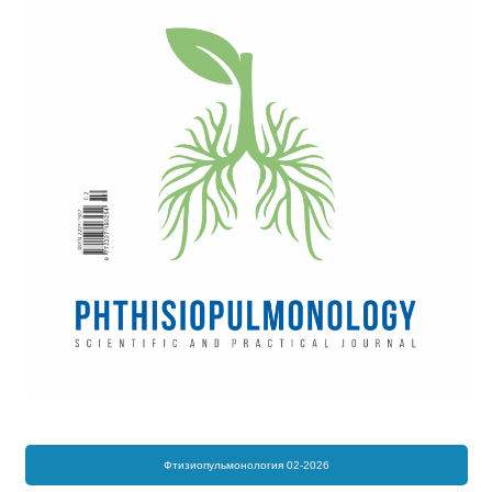
Фтизиопульмонология 02-2026