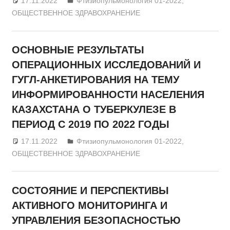
17.11.2022
admin
Фтизиопульмонология 01-2022
,
ОБЩЕСТВЕННОЕ ЗДРАВОХРАНЕНИЕ
ОСНОВНЫЕ РЕЗУЛЬТАТЫ
ОПЕРАЦИОННЫХ ИССЛЕДОВАНИЙ И
ГУГЛ-АНКЕТИРОВАНИЯ НА ТЕМУ
ИНФОРМИРОВАННОСТИ НАСЕЛЕНИЯ
КАЗАХСТАНА О ТУБЕРКУЛЕЗЕ В
ПЕРИОД С 2019 ПО 2022 ГОДЫ
17.11.2022
admin
Фтизиопульмонология 01-2022
,
ОБЩЕСТВЕННОЕ ЗДРАВОХРАНЕНИЕ
СОСТОЯНИЕ И ПЕРСПЕКТИВЫ
АКТИВНОГО МОНИТОРИНГА И
УПРАВЛЕНИЯ БЕЗОПАСНОСТЬЮ