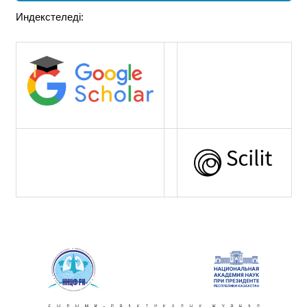
Индекстеледі: