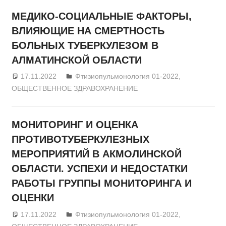
МЕДИКО-СОЦИАЛЬНЫЕ ФАКТОРЫ,
ВЛИЯЮЩИЕ НА СМЕРТНОСТЬ
БОЛЬНЫХ ТУБЕРКУЛЕЗОМ В
АЛМАТИНСКОЙ ОБЛАСТИ
17.11.2022
admin
Фтизиопульмонология 01-2022
,
ОБЩЕСТВЕННОЕ ЗДРАВОХРАНЕНИЕ
МОНИТОРИНГ И ОЦЕНКА
ПРОТИВОТУБЕРКУЛЕЗНЫХ
МЕРОПРИЯТИЙ В АКМОЛИНСКОЙ
ОБЛАСТИ. УСПЕХИ И НЕДОСТАТКИ
РАБОТЫ ГРУППЫ МОНИТОРИНГА И
ОЦЕНКИ
17.11.2022
admin
Фтизиопульмонология 01-2022
,