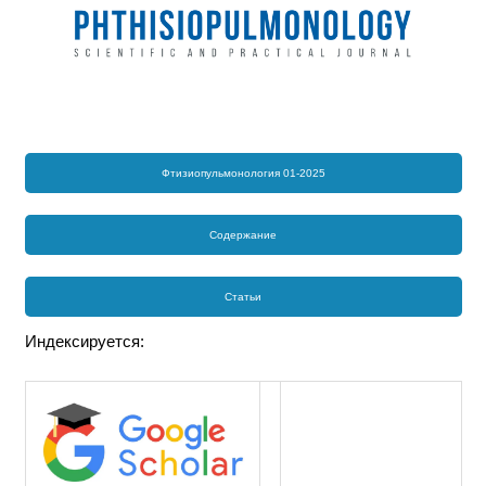
Фтизиопульмонология 01-2025
Содержание
Статьи
Индексируется: