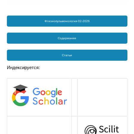
Фтизиопульмонология 02-2026
Содержание
Статьи
Индексируется: