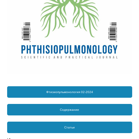
Фтизиопульмонология 02-2024
Содержание
Статьи