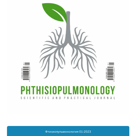
Фтизиопульмонология 01-2023