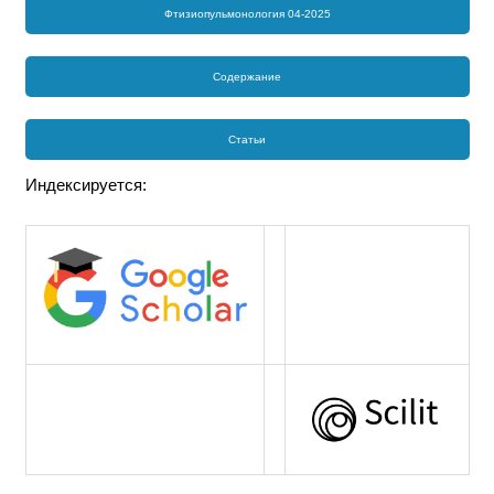
Фтизиопульмонология 04-2025
Содержание
Статьи
Индексируется: