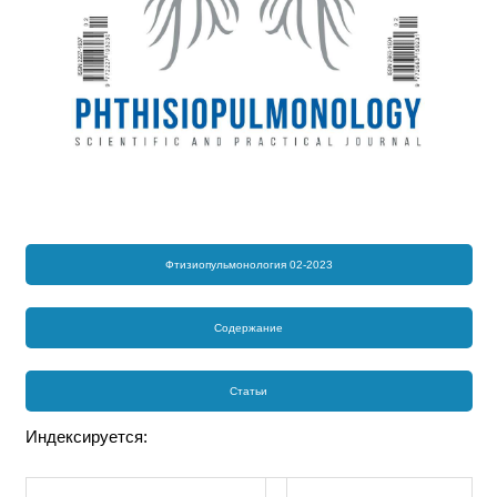
Фтизиопульмонология 02-2023
Содержание
Статьи
Индексируется: