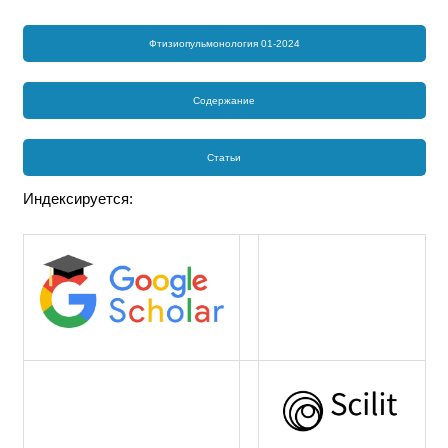
Фтизиопульмонология 01-2024
Содержание
Статьи
Индексируется: