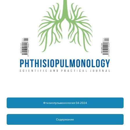
Фтизиопульмонология 04-2024
Содержание