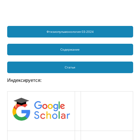
Фтизиопульмонология 03-2024
Содержание
Статьи
Индексируется: