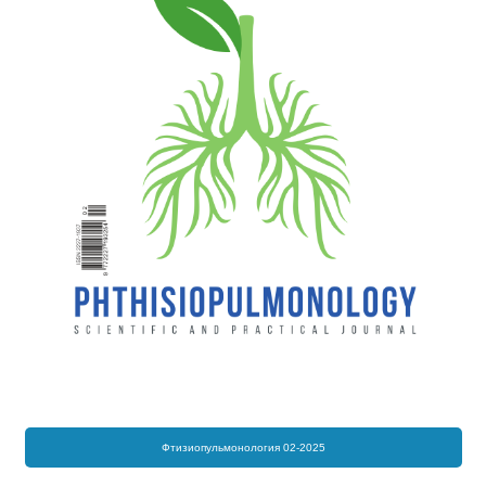
Фтизиопульмонология 02-2025