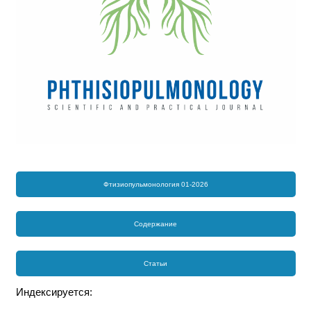
Фтизиопульмонология 01-2026
Содержание
Статьи
Индексируется: