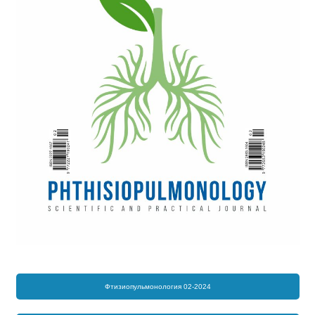
Фтизиопульмонология 02-2024