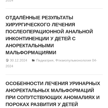
2024
ОТДАЛЁННЫЕ РЕЗУЛЬТАТЫ
ХИРУРГИЧЕСКОГО ЛЕЧЕНИЯ
ПОСЛЕОПЕРАЦИОННОЙ АНАЛЬНОЙ
ИНКОНТИНЕНЦИИ У ДЕТЕЙ С
АНОРЕКТАЛЬНЫМИ
МАЛЬФОРМАЦИЯМИ
30.12.2024
admin
Педиатрия
,
Фтизиопульмонология 04-
2024
ОСОБЕННОСТИ ЛЕЧЕНИЯ УРИНАРНЫХ
АНОРЕКТАЛЬНЫХ МАЛЬФОРМАЦИЙ
ПРИ СОПУТСТВУЮЩИХ АНОМАЛИЯХ И
ПОРОКАХ РАЗВИТИЯ У ДЕТЕЙ