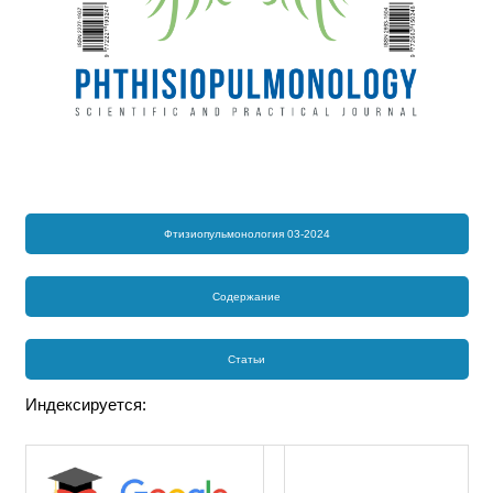
Фтизиопульмонология 03-2024
Содержание
Статьи
Индексируется: