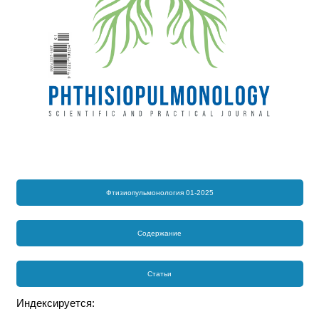
Фтизиопульмонология 01-2025
Содержание
Статьи
Индексируется: