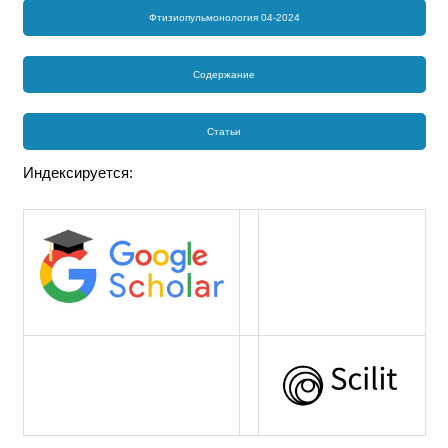
Фтизиопульмонология 04-2024
Содержание
Статьи
Индексируется: