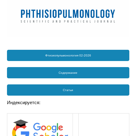
Фтизиопульмонология 02-2026
Содержание
Статьи
Индексируется: