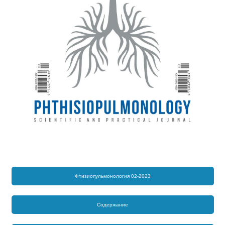
Фтизиопульмонология 02-2023
Содержание