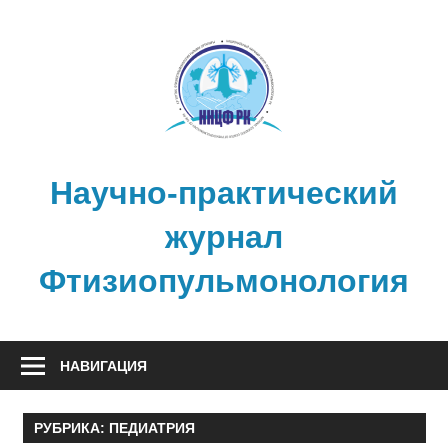
Перейти
к
содержимому
Научно-практический
журнал
Фтизиопульмонология
НАВИГАЦИЯ
РУБРИКА:
ПЕДИАТРИЯ