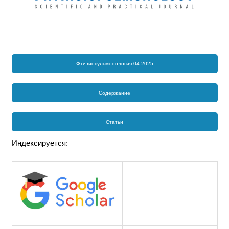
Фтизиопульмонология 04-2025
Содержание
Статьи
Индексируется: