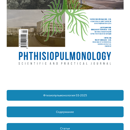
Фтизиопульмонология 03-2025
Содержание
Статьи