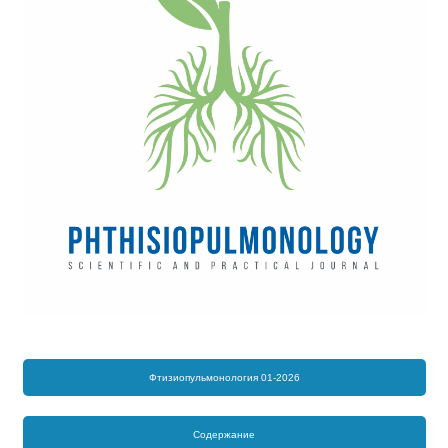
Фтизиопульмонология 01-2026
Содержание