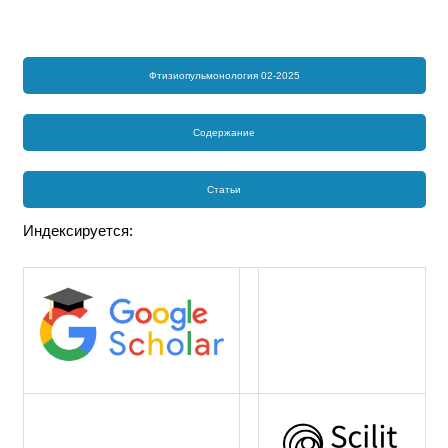
Фтизиопульмонология 02-2025
Содержание
Статьи
Индексируется: