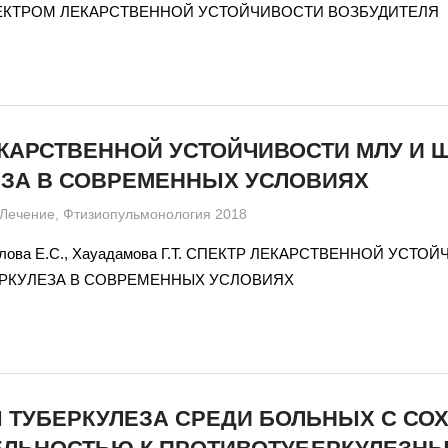
ЕКТРОМ ЛЕКАРСТВЕННОЙ УСТОЙЧИВОСТИ ВОЗБУДИТЕЛЯ
КАРСТВЕННОЙ УСТОЙЧИВОСТИ МЛУ И 
ЕЗА В СОВРЕМЕННЫХ УСЛОВИЯХ
admin
Лечение
,
Фтизиопульмонология 2018
Белова Е.С., Хауадамова Г.Т. СПЕКТР ЛЕКАРСТВЕННОЙ УСТ
РКУЛЕЗА В СОВРЕМЕННЫХ УСЛОВИЯХ
 ТУБЕРКУЛЕЗА СРЕДИ БОЛЬНЫХ С СО