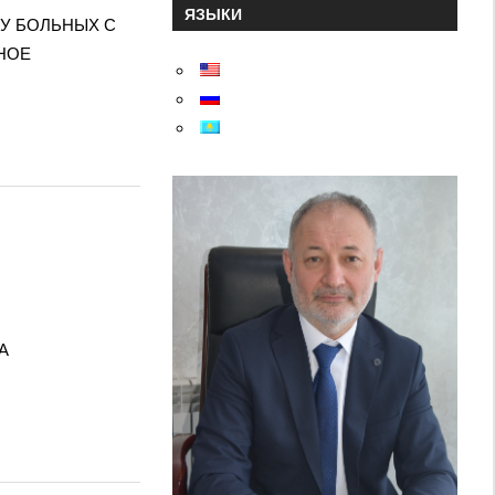
ЯЗЫКИ
ИЯ У БОЛЬНЫХ С
НОЕ
НА