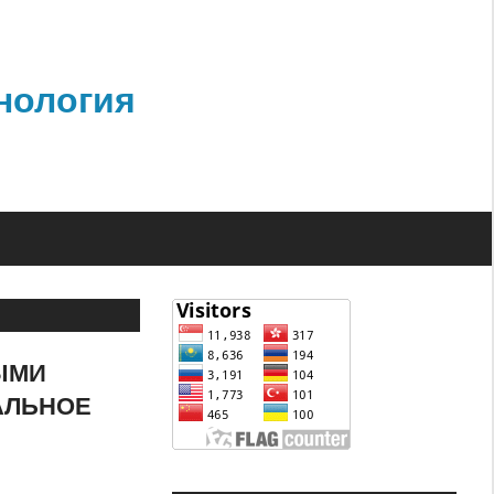
нология
ЫМИ
АЛЬНОЕ