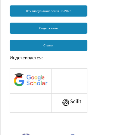
Фтизиопульмонология 03-2025
Содержание
Статьи
Индексируется: