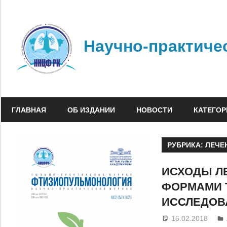
Перейти
к
содержимому
Научно-практиче
ГЛАВНАЯ
ОБ ИЗДАНИИ
НОВОСТИ
КАТЕГОР
РУБРИКА:
ЛЕЧЕ
ИСХОДЫ Л
ФОРМАМИ 
ИССЛЕДОВ
16.02.2018