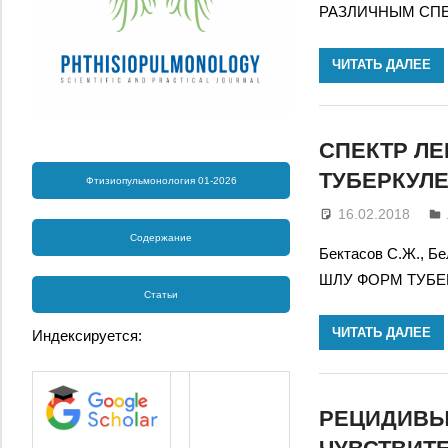
РАЗЛИЧНЫМ СП
ЧИТАТЬ ДАЛЕЕ
СПЕКТР ЛЕ
ТУБЕРКУЛ
Фтизиопульмонология 01-2026
16.02.2018
Содержание
Бектасов С.Ж., 
ШЛУ ФОРМ ТУБЕ
Статьи
ЧИТАТЬ ДАЛЕЕ
Индексируется:
РЕЦИДИВЫ