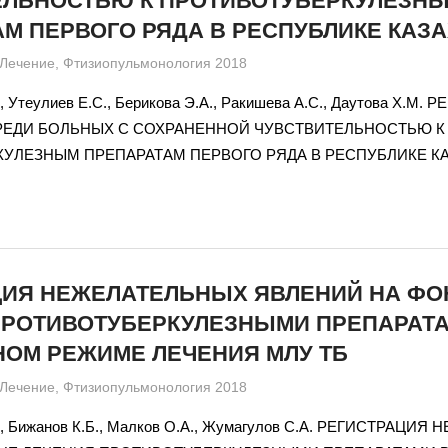
ЕЛЬНОСТЬЮ К ПРОТИВОТУБЕРКУЛЕЗН
М ПЕРВОГО РЯДА В РЕСПУБЛИКЕ КАЗ
admin
Лечение
,
Фтизиопульмонология 2018
, Утеулиев Е.С., Берикова Э.А., Ракишева А.С., Даутова Х.М.
РЕДИ БОЛЬНЫХ С СОХРАНЕННОЙ ЧУВСТВИТЕЛЬНОСТЬЮ К
УЛЕЗНЫМ ПРЕПАРАТАМ ПЕРВОГО РЯДА В РЕСПУБЛИКЕ К
ЦИЯ НЕЖЕЛАТЕЛЬНЫХ ЯВЛЕНИЙ НА ФО
ПРОТИВОТУБЕРКУЛЕЗНЫМИ ПРЕПАРАТА
НОМ РЕЖИМЕ ЛЕЧЕНИЯ МЛУ ТБ
admin
Лечение
,
Фтизиопульмонология 2018
С., Бижанов К.Б., Малков О.А., Жумагулов С.А. РЕГИСТРАЦИ