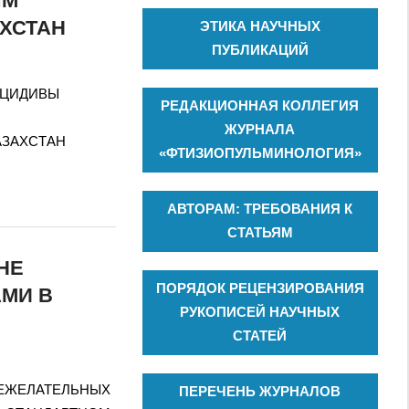
ЫМ
АХСТАН
ЭТИКА НАУЧНЫХ
ПУБЛИКАЦИЙ
 РЕЦИДИВЫ
РЕДАКЦИОННАЯ КОЛЛЕГИЯ
ЖУРНАЛА
АЗАХСТАН
«ФТИЗИОПУЛЬМИНОЛОГИЯ»
АВТОРАМ: ТРЕБОВАНИЯ К
СТАТЬЯМ
НЕ
ПОРЯДОК РЕЦЕНЗИРОВАНИЯ
МИ В
РУКОПИСЕЙ НАУЧНЫХ
СТАТЕЙ
Я НЕЖЕЛАТЕЛЬНЫХ
ПЕРЕЧЕНЬ ЖУРНАЛОВ