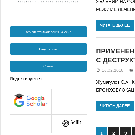
ЯВЛЕНИЙ НА ФО
РЕЖИМЕ ЛЕЧЕНИ
ЧИТАТЬ ДАЛЕЕ
Фтизиопульмонология 04-2025
Содержание
ПРИМЕНЕН
С ДЕСТРУ
Статьи
16.02.2018
Индексируется:
Жумагулов С.А., 
БРОНХОБЛОКАЦИ
ЧИТАТЬ ДАЛЕЕ
1
2
3