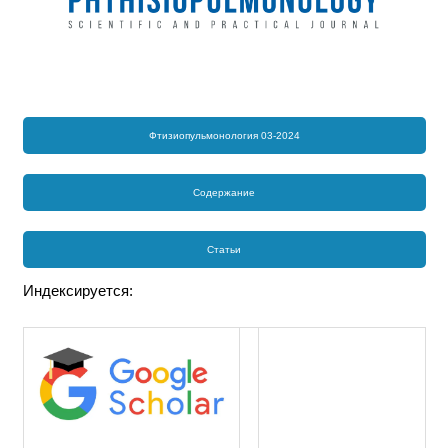
Фтизиопульмонология 03-2024
Содержание
Статьи
Индексируется: