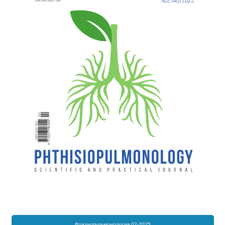
Фтизиопульмонология 02-2025