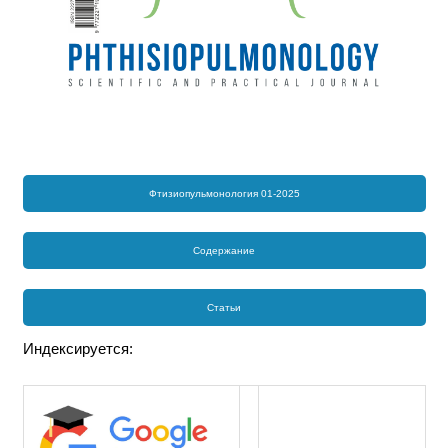
Фтизиопульмонология 01-2025
Содержание
Статьи
Индексируется: