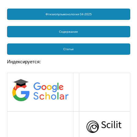
Фтизиопульмонология 04-2025
Содержание
Статьи
Индексируется: