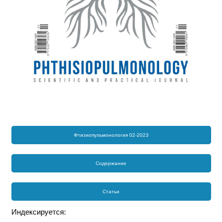
Фтизиопульмонология 02-2023
Содержание
Статьи
Индексируется: