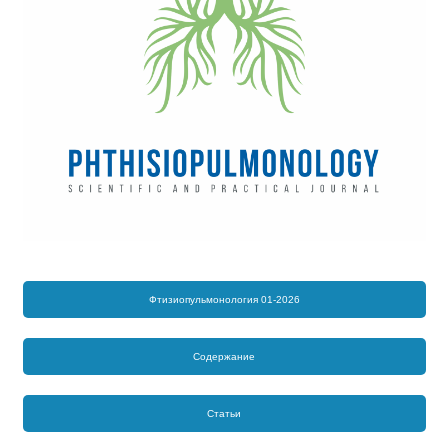
Фтизиопульмонология 01-2026
Содержание
Статьи