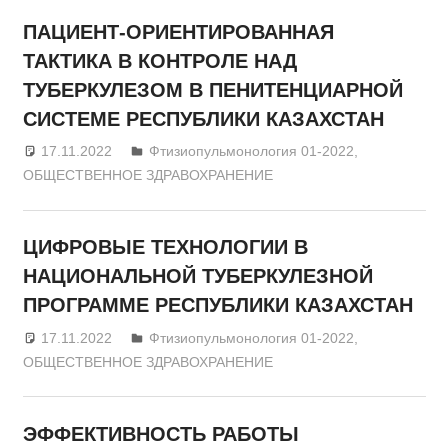
ПАЦИЕНТ-ОРИЕНТИРОВАННАЯ
ТАКТИКА В КОНТРОЛЕ НАД
ТУБЕРКУЛЕЗОМ В ПЕНИТЕНЦИАРНОЙ
СИСТЕМЕ РЕСПУБЛИКИ КАЗАХСТАН
17.11.2022
admin
Фтизиопульмонология 01-2022
,
ОБЩЕСТВЕННОЕ ЗДРАВОХРАНЕНИЕ
ЦИФРОВЫЕ ТЕХНОЛОГИИ В
НАЦИОНАЛЬНОЙ ТУБЕРКУЛЕЗНОЙ
ПРОГРАММЕ РЕСПУБЛИКИ КАЗАХСТАН
17.11.2022
admin
Фтизиопульмонология 01-2022
,
ОБЩЕСТВЕННОЕ ЗДРАВОХРАНЕНИЕ
ЭФФЕКТИВНОСТЬ РАБОТЫ