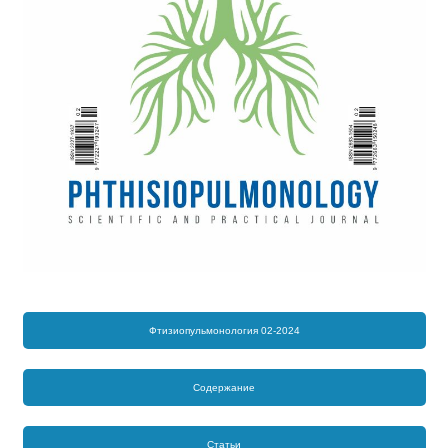
Фтизиопульмонология 02-2024
Содержание
Статьи