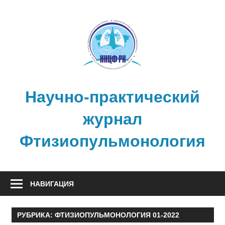
Перейти
к
содержимому
Научно-практический
журнал
Фтизиопульмонология
НАВИГАЦИЯ
РУБРИКА:
ФТИЗИОПУЛЬМОНОЛОГИЯ 01-2022