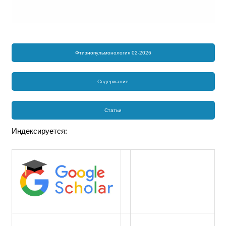
Фтизиопульмонология 02-2026
Содержание
Статьи
Индексируется: