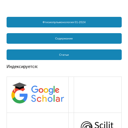
Фтизиопульмонология 01-2024
Содержание
Статьи
Индексируется: