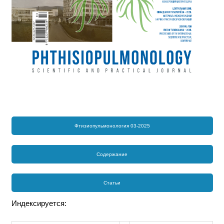
Фтизиопульмонология 03-2025
Содержание
Статьи
Индексируется: