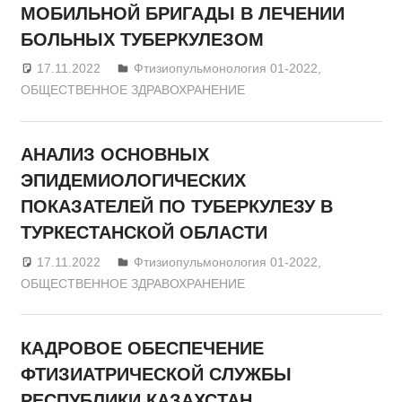
МОБИЛЬНОЙ БРИГАДЫ В ЛЕЧЕНИИ
БОЛЬНЫХ ТУБЕРКУЛЕЗОМ
17.11.2022
admin
Фтизиопульмонология 01-2022
,
ОБЩЕСТВЕННОЕ ЗДРАВОХРАНЕНИЕ
АНАЛИЗ ОСНОВНЫХ
ЭПИДЕМИОЛОГИЧЕСКИХ
ПОКАЗАТЕЛЕЙ ПО ТУБЕРКУЛЕЗУ В
ТУРКЕСТАНСКОЙ ОБЛАСТИ
17.11.2022
admin
Фтизиопульмонология 01-2022
,
ОБЩЕСТВЕННОЕ ЗДРАВОХРАНЕНИЕ
КАДРОВОЕ ОБЕСПЕЧЕНИЕ
ФТИЗИАТРИЧЕСКОЙ СЛУЖБЫ
РЕСПУБЛИКИ КАЗАХСТАН