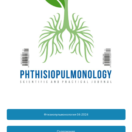
Фтизиопульмонология 04-2024
Содержание