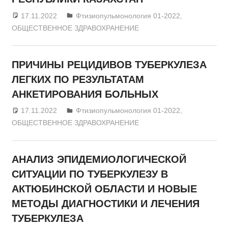
17.11.2022
admin
Фтизиопульмонология 01-2022
,
ОБЩЕСТВЕННОЕ ЗДРАВОХРАНЕНИЕ
ПРИЧИНЫ РЕЦИДИВОВ ТУБЕРКУЛЕЗА
ЛЕГКИХ ПО РЕЗУЛЬТАТАМ
АНКЕТИРОВАНИЯ БОЛЬНЫХ
17.11.2022
admin
Фтизиопульмонология 01-2022
,
ОБЩЕСТВЕННОЕ ЗДРАВОХРАНЕНИЕ
АНАЛИЗ ЭПИДЕМИОЛОГИЧЕСКОЙ
СИТУАЦИИ ПО ТУБЕРКУЛЕЗУ В
АКТЮБИНСКОЙ ОБЛАСТИ И НОВЫЕ
МЕТОДЫ ДИАГНОСТИКИ И ЛЕЧЕНИЯ
ТУБЕРКУЛЕЗА